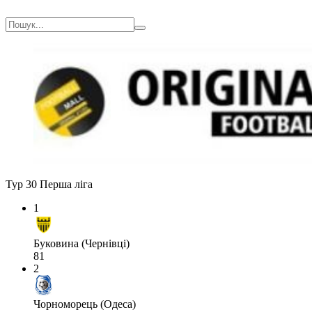
Тур 30
Перша ліга
1
Буковина (Чернівці)
81
2
Чорноморець (Одеса)