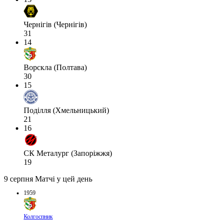
Чернігів (Чернігів)
31
14
Ворскла (Полтава)
30
15
Поділля (Хмельницький)
21
16
СК Металург (Запоріжжя)
19
9 серпня
Матчі у цей день
1959
Колгоспник