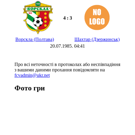
4 : 3
Ворскла (Полтава)
Шахтар (Дзержинськ)
20.07.1985. 04:41
Про всі неточності в протоколах або неспівпадіння
з вашими даними прохання повідомляти на
fcvadmin@ukr.net
Фото гри