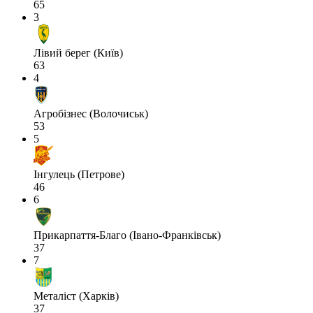
65
3
Лівий берег (Київ)
63
4
Агробізнес (Волочиськ)
53
5
Інгулець (Петрове)
46
6
Прикарпаття-Благо (Івано-Франківськ)
37
7
Металіст (Харків)
37