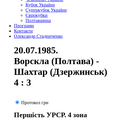
Кубок України
Суперкубок України
Єврокубки
Полтавщина
Програми
Контакти
Олександр Стадниченко
20.07.1985.
Ворскла (Полтава) -
Шахтар (Дзержинськ)
4 : 3
Протокол гри
Першість УРСР. 4 зона