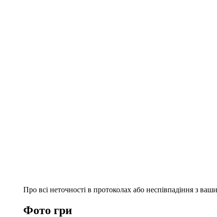
Про всі неточності в протоколах або неспівпадіння з ва
Фото гри