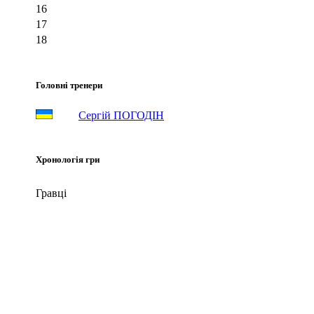
16
17
18
Головні тренери
Сергій ПОГОДІН
Хронологія гри
Гравці