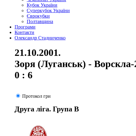
Кубок України
Суперкубок України
Єврокубки
Полтавщина
Програми
Контакти
Олександр Стадниченко
21.10.2001.
Зоря (Луганськ) - Ворскла-
0 : 6
Протокол гри
Друга ліга. Група В