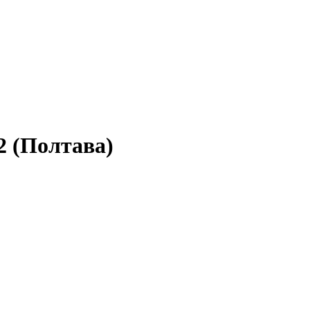
2 (Полтава)