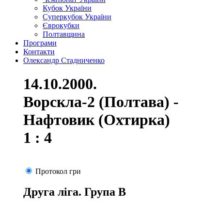
Кубок України
Суперкубок України
Єврокубки
Полтавщина
Програми
Контакти
Олександр Стадниченко
14.10.2000.
Ворскла-2 (Полтава) -
Нафтовик (Охтирка)
1 : 4
Протокол гри
Друга ліга. Група В