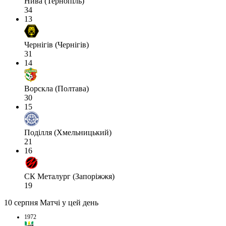
Нива (Тернопіль)
34
13
Чернігів (Чернігів)
31
14
Ворскла (Полтава)
30
15
Поділля (Хмельницький)
21
16
СК Металург (Запоріжжя)
19
10 серпня
Матчі у цей день
1972