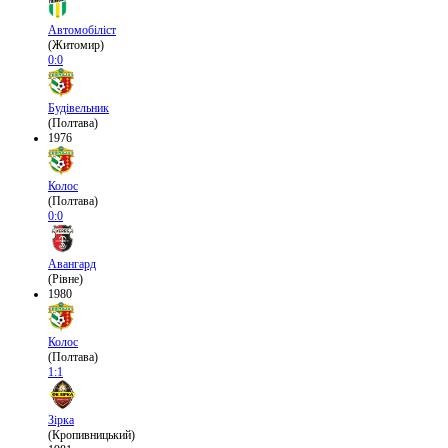
Автомобіліст
(Житомир)
0:0
Будівельник
(Полтава)
1976
Колос
(Полтава)
0:0
Авангард
(Рівне)
1980
Колос
(Полтава)
1:1
Зірка
(Кропивницький)