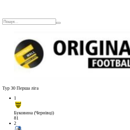
Тур 30
Перша ліга
1
Буковина (Чернівці)
81
2