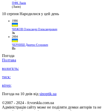
ПФК Львів
(Львів)
10 серпня
Народилися у цей день
1986
ЧИЖОВ Олександр Олександрович
Зх
2004
ЧЕРНИШ Дмитро Єгорович
Пз
Погода
Полтава
вологість:
тиск:
вітер:
Погода на 10 днів від
sinoptik.ua
©2007 - 2024 - fcvorskla.com.ua
Адміністрація сайту може не поділяти думки авторів та не