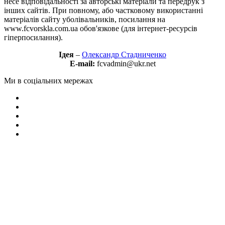
несе відповідальності за авторські матеріали та передрук з
інших сайтів. При повному, або частковому використанні
матеріалів сайту уболівальників, посилання на
www.fcvorskla.com.ua обов'язкове (для інтернет-ресурсів
гіперпосилання).
Ідея
–
Олександр Стадниченко
E-mail:
fcvadmin@ukr.net
Ми в соціальних мережах