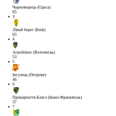
Чорноморець (Одеса)
65
3
Лівий берег (Київ)
63
4
Агробізнес (Волочиськ)
53
5
Інгулець (Петрове)
46
6
Прикарпаття-Благо (Івано-Франківськ)
37
7