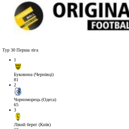
Тур 30
Перша ліга
1
Буковина (Чернівці)
81
2
Чорноморець (Одеса)
65
3
Лівий берег (Київ)