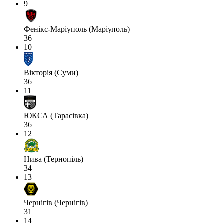
9
Фенікс-Маріуполь (Маріуполь)
36
10
Вікторія (Суми)
36
11
ЮКСА (Тарасівка)
36
12
Нива (Тернопіль)
34
13
Чернігів (Чернігів)
31
14