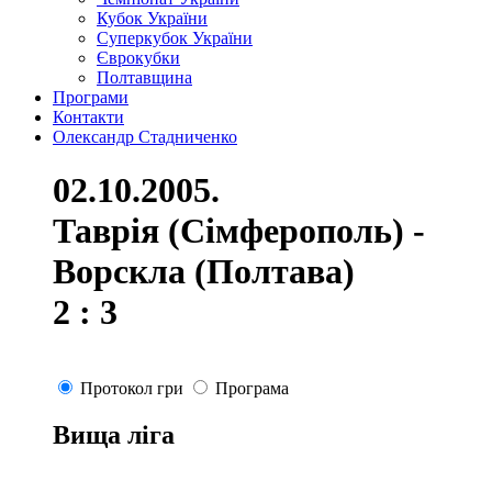
Кубок України
Суперкубок України
Єврокубки
Полтавщина
Програми
Контакти
Олександр Стадниченко
02.10.2005.
Таврія (Сімферополь) -
Ворскла (Полтава)
2 : 3
Протокол гри
Програма
Вища ліга