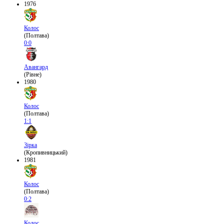
1976
Колос
(Полтава)
0:0
Авангард
(Рівне)
1980
Колос
(Полтава)
1:1
Зірка
(Кропивницький)
1981
Колос
(Полтава)
0:2
Колос