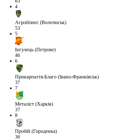
63
4
Агробізнес (Волочиськ)
53
5
Інгулець (Петрове)
46
6
Прикарпаття-Благо (Івано-Франківськ)
37
7
Металіст (Харків)
37
8
Пробій (Городенка)
36