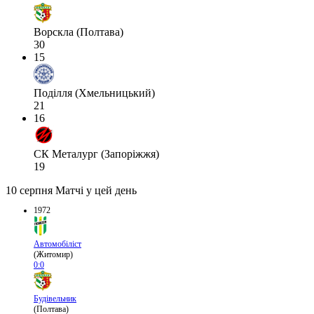
Ворскла (Полтава)
30
15
Поділля (Хмельницький)
21
16
СК Металург (Запоріжжя)
19
10 серпня
Матчі у цей день
1972
Автомобіліст
(Житомир)
0:0
Будівельник
(Полтава)