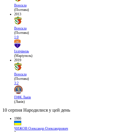
Ворскла
(Полтава)
2013
Ворскла
(Полтава)
1:0
Іллічівець
(Маріуполь)
2019
Ворскла
(Полтава)
3:2
ПФК Львів
(Львів)
10 серпня
Народилися у цей день
1986
ЧИЖОВ Олександр Олександрович