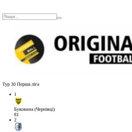
Тур 30
Перша ліга
1
Буковина (Чернівці)
81
2