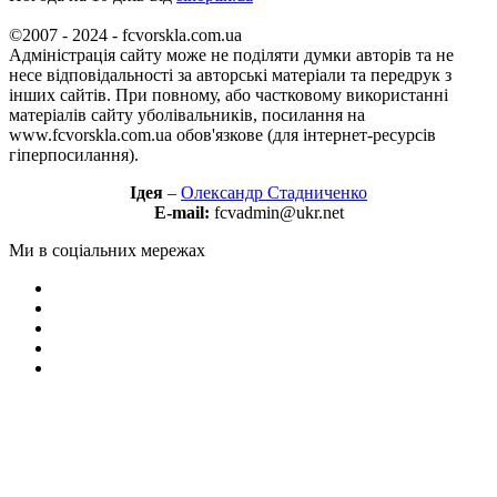
©2007 - 2024 - fcvorskla.com.ua
Адміністрація сайту може не поділяти думки авторів та не
несе відповідальності за авторські матеріали та передрук з
інших сайтів. При повному, або частковому використанні
матеріалів сайту уболівальників, посилання на
www.fcvorskla.com.ua обов'язкове (для інтернет-ресурсів
гіперпосилання).
Ідея
–
Олександр Стадниченко
E-mail:
fcvadmin@ukr.net
Ми в соціальних мережах