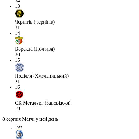
34
13
Чернігів (Чернігів)
31
14
Ворскла (Полтава)
30
15
Поділля (Хмельницький)
21
16
СК Металург (Запоріжжя)
19
8 серпня
Матчі у цей день
1957