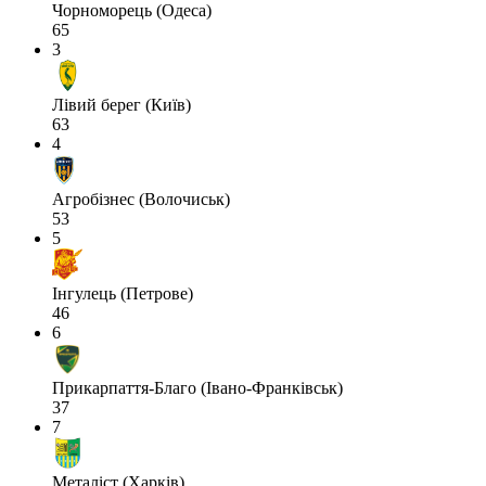
Чорноморець (Одеса)
65
3
Лівий берег (Київ)
63
4
Агробізнес (Волочиськ)
53
5
Інгулець (Петрове)
46
6
Прикарпаття-Благо (Івано-Франківськ)
37
7
Металіст (Харків)