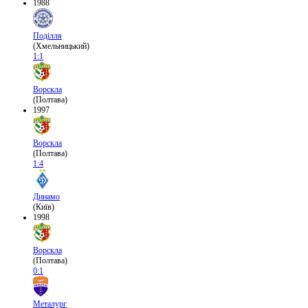
1988
Поділля
(Хмельницький)
1:1
Ворскла
(Полтава)
1997
Ворскла
(Полтава)
1:4
Динамо
(Київ)
1998
Ворскла
(Полтава)
0:1
Металург