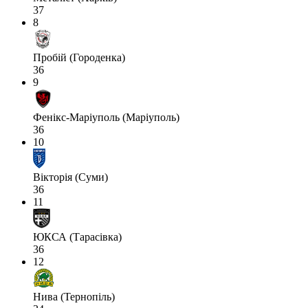
37
8
Пробій (Городенка)
36
9
Фенікс-Маріуполь (Маріуполь)
36
10
Вікторія (Суми)
36
11
ЮКСА (Тарасівка)
36
12
Нива (Тернопіль)