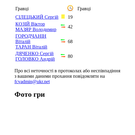
Гравці
Гравці
СІЛЕЦЬКИЙ Сергій
19
КОЗІЙ Віктор
42
МАЗЯР Володимир
ГОРОДЧАНІН
Віталій
68
ТАРАН Віталій
ДЯЧЕНКО Сергій
80
ГОЛОВКО Андрій
Про всі неточності в протоколах або неспівпадіння
з вашими даними прохання повідомляти на
fcvadmin@ukr.net
Фото гри