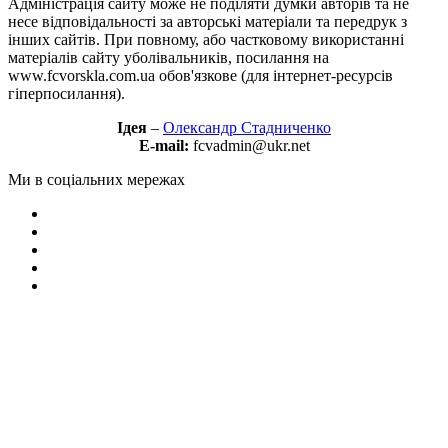
Адміністрація сайту може не поділяти думки авторів та не
несе відповідальності за авторські матеріали та передрук з
інших сайтів. При повному, або частковому використанні
матеріалів сайту уболівальників, посилання на
www.fcvorskla.com.ua обов'язкове (для інтернет-ресурсів
гіперпосилання).
Ідея
–
Олександр Стадниченко
E-mail:
fcvadmin@ukr.net
Ми в соціальних мережах