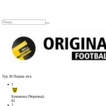
Тур 30
Перша ліга
1
Буковина (Чернівці)
81
2