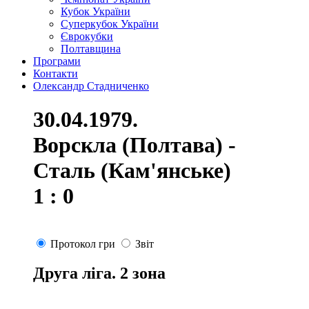
Кубок України
Суперкубок України
Єврокубки
Полтавщина
Програми
Контакти
Олександр Стадниченко
30.04.1979.
Ворскла (Полтава) -
Сталь (Кам'янське)
1 : 0
Протокол гри
Звіт
Друга ліга. 2 зона