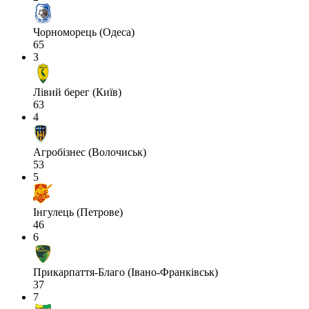
Чорноморець (Одеса)
65
3
Лівий берег (Київ)
63
4
Агробізнес (Волочиськ)
53
5
Інгулець (Петрове)
46
6
Прикарпаття-Благо (Івано-Франківськ)
37
7