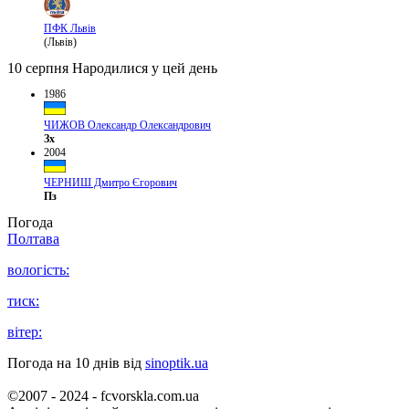
ПФК Львів
(Львів)
10 серпня
Народилися у цей день
1986
ЧИЖОВ Олександр Олександрович
Зх
2004
ЧЕРНИШ Дмитро Єгорович
Пз
Погода
Полтава
вологість:
тиск:
вітер:
Погода на 10 днів від
sinoptik.ua
©2007 - 2024 - fcvorskla.com.ua