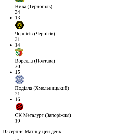
Нива (Тернопіль)
34
13
Чернігів (Чернігів)
31
14
Ворскла (Полтава)
30
15
Поділля (Хмельницький)
21
16
СК Металург (Запоріжжя)
19
10 серпня
Матчі у цей день