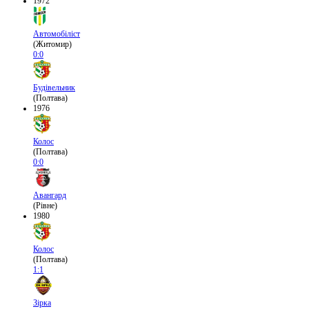
1972
Автомобіліст
(Житомир)
0:0
Будівельник
(Полтава)
1976
Колос
(Полтава)
0:0
Авангард
(Рівне)
1980
Колос
(Полтава)
1:1
Зірка