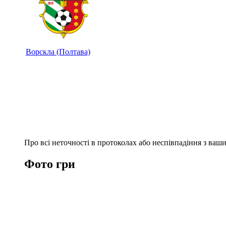
Ворскла (Полтава)
Про всі неточності в протоколах або неспівпадіння з ва
Фото гри