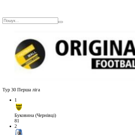
Тур 30
Перша ліга
1
Буковина (Чернівці)
81
2