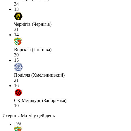
34
13
Чернігів (Чернігів)
31
14
Ворскла (Полтава)
30
15
Поділля (Хмельницький)
21
16
СК Металург (Запоріжжя)
19
7 серпня
Матчі у цей день
1958