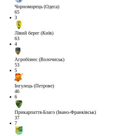
Чорноморець (Одеса)
65
3
Лівий берег (Київ)
63
4
Агробізнес (Волочиськ)
53
5
Інгулець (Петрове)
46
6
Прикарпаття-Благо (Івано-Франківськ)
37
7