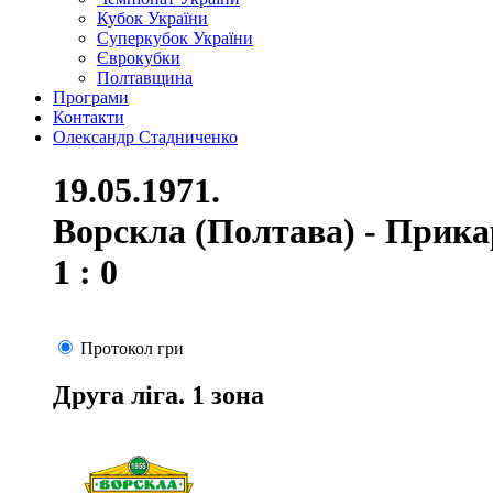
Кубок України
Суперкубок України
Єврокубки
Полтавщина
Програми
Контакти
Олександр Стадниченко
19.05.1971.
Ворскла (Полтава) - Прика
1 : 0
Протокол гри
Друга ліга. 1 зона