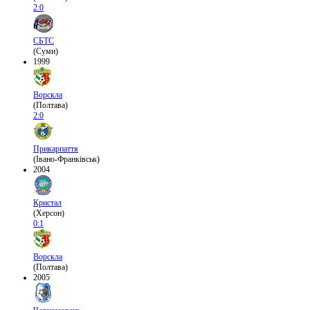
2:0
СБТС
(Суми)
1999
Ворскла
(Полтава)
2:0
Прикарпаття
(Івано-Франківськ)
2004
Кристал
(Херсон)
0:1
Ворскла
(Полтава)
2005