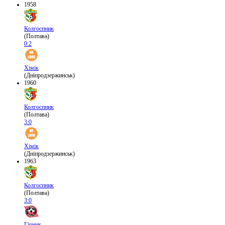
1958
Колгоспник
(Полтава)
0:2
Хімік
(Дніпродзержинськ)
1960
Колгоспник
(Полтава)
3:0
Хімік
(Дніпродзержинськ)
1963
Колгоспник
(Полтава)
3:0
Гірник