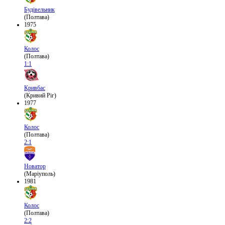
Будівельник
(Полтава)
1975
Колос
(Полтава)
1:1
Кривбас
(Кривий Ріг)
1977
Колос
(Полтава)
2:1
Новатор
(Маріуполь)
1981
Колос
(Полтава)
2:2