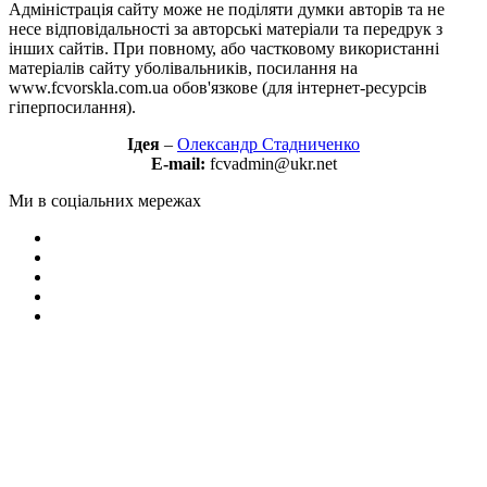
Адміністрація сайту може не поділяти думки авторів та не
несе відповідальності за авторські матеріали та передрук з
інших сайтів. При повному, або частковому використанні
матеріалів сайту уболівальників, посилання на
www.fcvorskla.com.ua обов'язкове (для інтернет-ресурсів
гіперпосилання).
Ідея
–
Олександр Стадниченко
E-mail:
fcvadmin@ukr.net
Ми в соціальних мережах