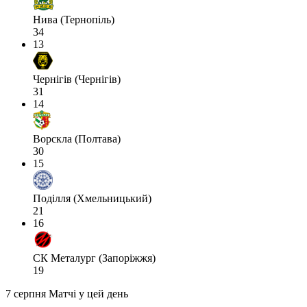
Нива (Тернопіль)
34
13
Чернігів (Чернігів)
31
14
Ворскла (Полтава)
30
15
Поділля (Хмельницький)
21
16
СК Металург (Запоріжжя)
19
7 серпня
Матчі у цей день