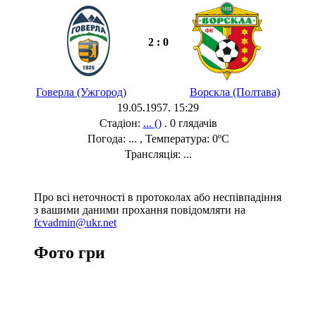
2 : 0
Говерла (Ужгород)
Ворскла (Полтава)
19.05.1957. 15:29
Стадіон:
... ()
. 0 глядачів
Погода: ... , Температура: 0ºC
Трансляція: ...
Про всі неточності в протоколах або неспівпадіння
з вашими даними прохання повідомляти на
fcvadmin@ukr.net
Фото гри