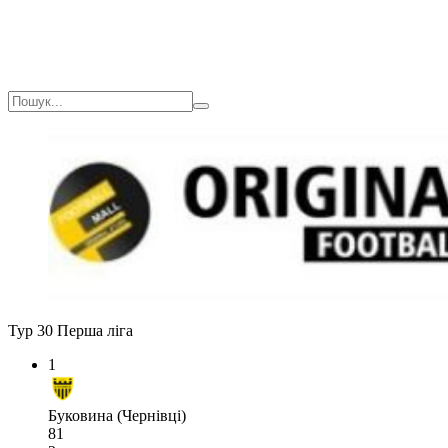
Тур 30
Перша ліга
1
Буковина (Чернівці)
81