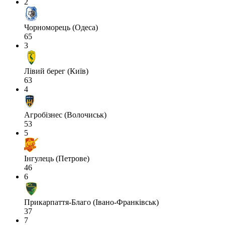
2
Чорноморець (Одеса)
65
3
Лівий берег (Київ)
63
4
Агробізнес (Волочиськ)
53
5
Інгулець (Петрове)
46
6
Прикарпаття-Благо (Івано-Франківськ)
37
7