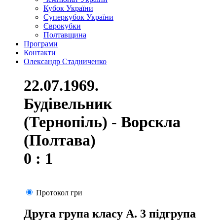
Кубок України
Суперкубок України
Єврокубки
Полтавщина
Програми
Контакти
Олександр Стадниченко
22.07.1969.
Будівельник
(Тернопіль) - Ворскла
(Полтава)
0 : 1
Протокол гри
Друга група класу А. 3 підгрупа