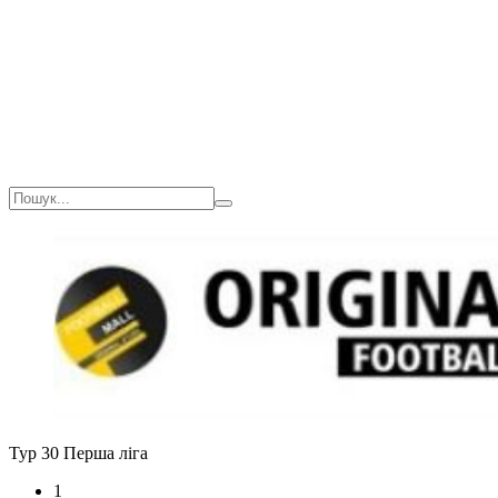
Тур 30
Перша ліга
1