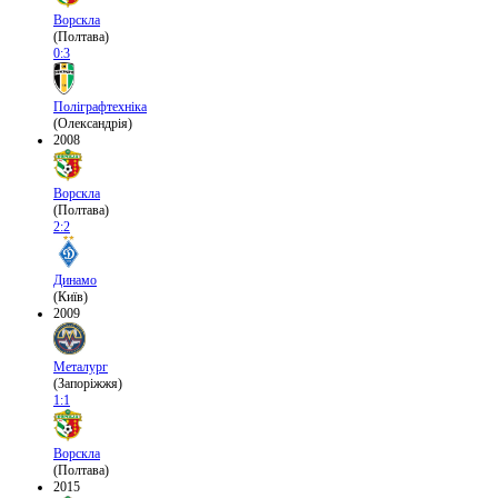
Ворскла
(Полтава)
0:3
Поліграфтехніка
(Олександрія)
2008
Ворскла
(Полтава)
2:2
Динамо
(Київ)
2009
Металург
(Запоріжжя)
1:1
Ворскла
(Полтава)
2015