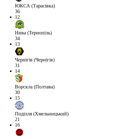
ЮКСА (Тарасівка)
36
12
Нива (Тернопіль)
34
13
Чернігів (Чернігів)
31
14
Ворскла (Полтава)
30
15
Поділля (Хмельницький)
21
16