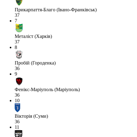
Прикарпаття-Благо (Івано-Франківськ)
37
7
Металіст (Харків)
37
8
Пробій (Городенка)
36
9
Фенікс-Маріуполь (Маріуполь)
36
10
Вікторія (Суми)
36
11