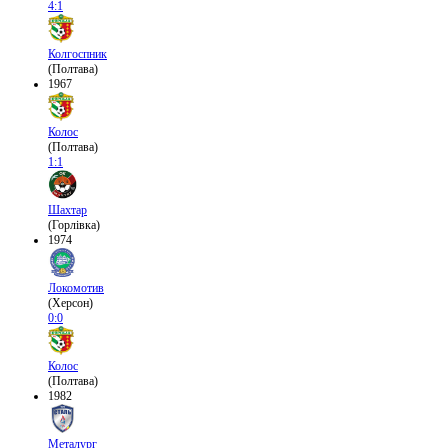
4:1
Колгоспник
(Полтава)
1967
Колос
(Полтава)
1:1
Шахтар
(Горлівка)
1974
Локомотив
(Херсон)
0:0
Колос
(Полтава)
1982
Металург