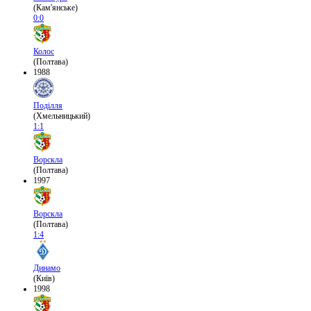
(Кам'янське)
0:0
Колос
(Полтава)
1988
Поділля
(Хмельницький)
1:1
Ворскла
(Полтава)
1997
Ворскла
(Полтава)
1:4
Динамо
(Київ)
1998