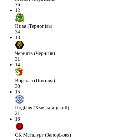
36
12
Нива (Тернопіль)
34
13
Чернігів (Чернігів)
31
14
Ворскла (Полтава)
30
15
Поділля (Хмельницький)
21
16
СК Металург (Запоріжжя)