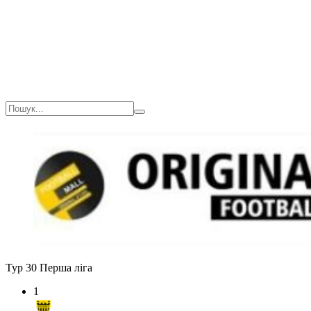
Тур 30
Перша ліга
1