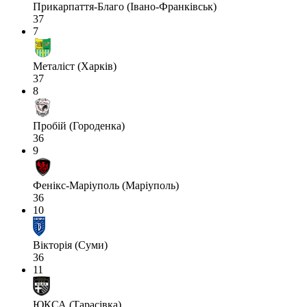
Прикарпаття-Благо (Івано-Франківськ)
37
7
Металіст (Харків)
37
8
Пробій (Городенка)
36
9
Фенікс-Маріуполь (Маріуполь)
36
10
Вікторія (Суми)
36
11
ЮКСА (Тарасівка)