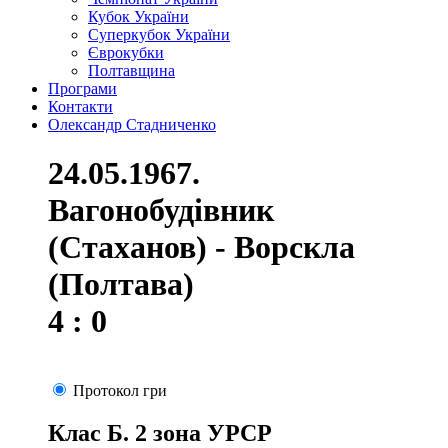
Кубок України
Суперкубок України
Єврокубки
Полтавщина
Програми
Контакти
Олександр Стадниченко
24.05.1967.
Вагонобудівник
(Стаханов) - Ворскла
(Полтава)
4 : 0
Протокол гри
Клас Б. 2 зона УРСР