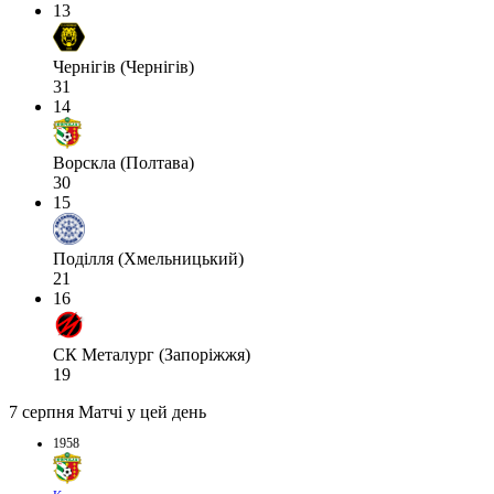
13
Чернігів (Чернігів)
31
14
Ворскла (Полтава)
30
15
Поділля (Хмельницький)
21
16
СК Металург (Запоріжжя)
19
7 серпня
Матчі у цей день
1958