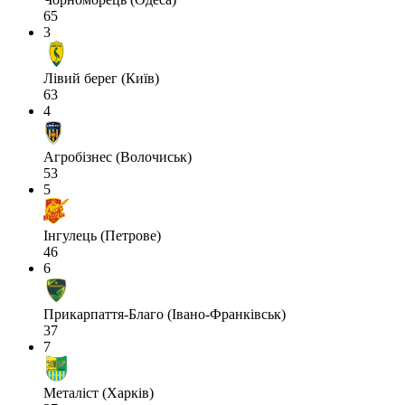
65
3
Лівий берег (Київ)
63
4
Агробізнес (Волочиськ)
53
5
Інгулець (Петрове)
46
6
Прикарпаття-Благо (Івано-Франківськ)
37
7
Металіст (Харків)