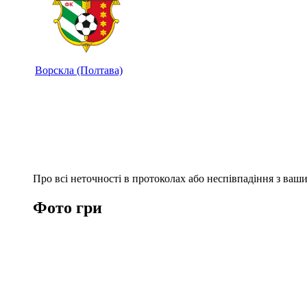
Ворскла (Полтава)
Про всі неточності в протоколах або неспівпадіння з ва
Фото гри