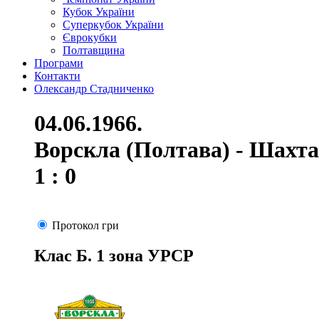
Кубок України
Суперкубок України
Єврокубки
Полтавщина
Програми
Контакти
Олександр Стадниченко
04.06.1966.
Ворскла (Полтава) - Шахта
1 : 0
Протокол гри
Клас Б. 1 зона УРСР