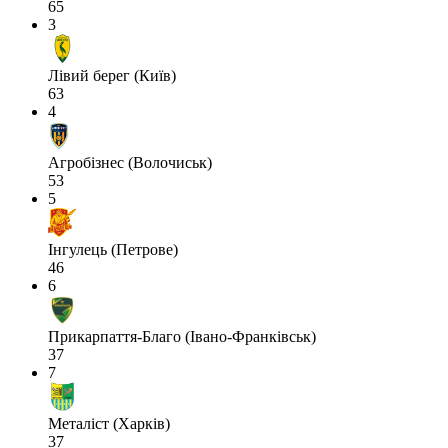
65
3
Лівий берег (Київ)
63
4
Агробізнес (Волочиськ)
53
5
Інгулець (Петрове)
46
6
Прикарпаття-Благо (Івано-Франківськ)
37
7
Металіст (Харків)
37