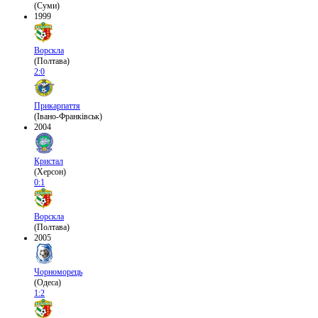
(Суми)
1999
Ворскла
(Полтава)
2:0
Прикарпаття
(Івано-Франківськ)
2004
Кристал
(Херсон)
0:1
Ворскла
(Полтава)
2005
Чорноморець
(Одеса)
1:2