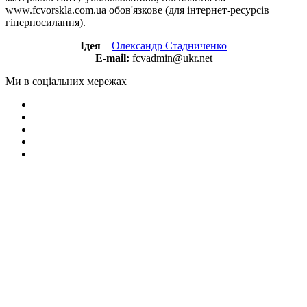
www.fcvorskla.com.ua обов'язкове (для інтернет-ресурсів
гіперпосилання).
Ідея
–
Олександр Стадниченко
E-mail:
fcvadmin@ukr.net
Ми в соціальних мережах