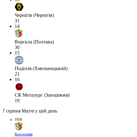
Чернігів (Чернігів)
31
14
Ворскла (Полтава)
30
15
Поділля (Хмельницький)
21
16
СК Металург (Запоріжжя)
19
7 серпня
Матчі у цей день
1958
Колгоспник