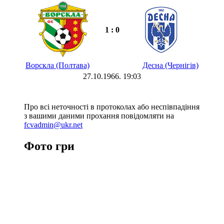
1 : 0
Ворскла (Полтава)
Десна (Чернігів)
27.10.1966. 19:03
Про всі неточності в протоколах або неспівпадіння
з вашими даними прохання повідомляти на
fcvadmin@ukr.net
Фото гри