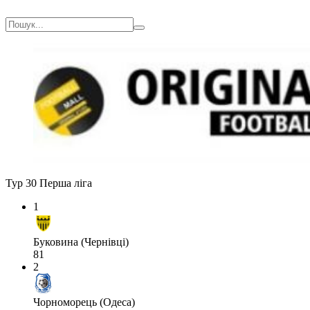
Тур 30
Перша ліга
1
Буковина (Чернівці)
81
2
Чорноморець (Одеса)