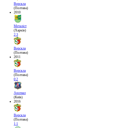
Ворскла
(Полтава)
2010
Металіст
(Харків)
2:3
Ворскла
(Полтава)
2011
Ворскла
(Полтава)
0:2
Арсенал
(Київ)
2016
Ворскла
(Полтава)
1:1