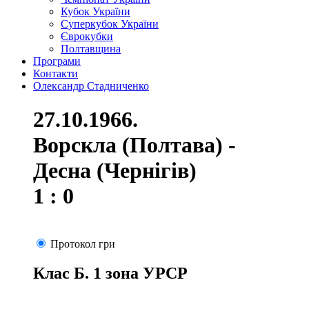
Кубок України
Суперкубок України
Єврокубки
Полтавщина
Програми
Контакти
Олександр Стадниченко
27.10.1966.
Ворскла (Полтава) -
Десна (Чернігів)
1 : 0
Протокол гри
Клас Б. 1 зона УРСР