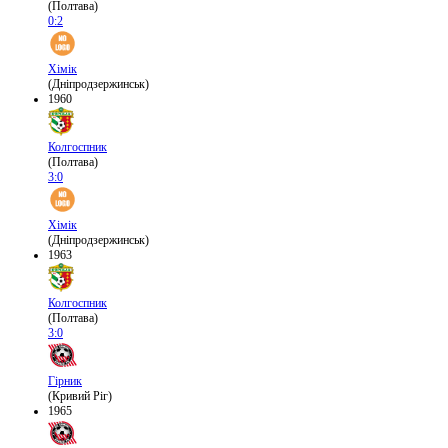
(Полтава)
0:2
Хімік
(Дніпродзержинськ)
1960
Колгоспник
(Полтава)
3:0
Хімік
(Дніпродзержинськ)
1963
Колгоспник
(Полтава)
3:0
Гірник
(Кривий Ріг)
1965