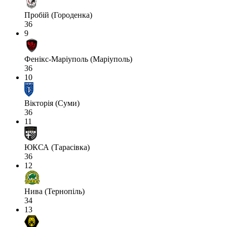
Пробій (Городенка)
36
9
Фенікс-Маріуполь (Маріуполь)
36
10
Вікторія (Суми)
36
11
ЮКСА (Тарасівка)
36
12
Нива (Тернопіль)
34
13