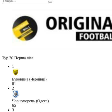
Тур 30
Перша ліга
1
Буковина (Чернівці)
81
2
Чорноморець (Одеса)
65
3