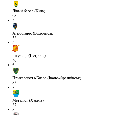
Лівий берег (Київ)
63
4
Агробізнес (Волочиськ)
53
5
Інгулець (Петрове)
46
6
Прикарпаття-Благо (Івано-Франківськ)
37
7
Металіст (Харків)
37
8