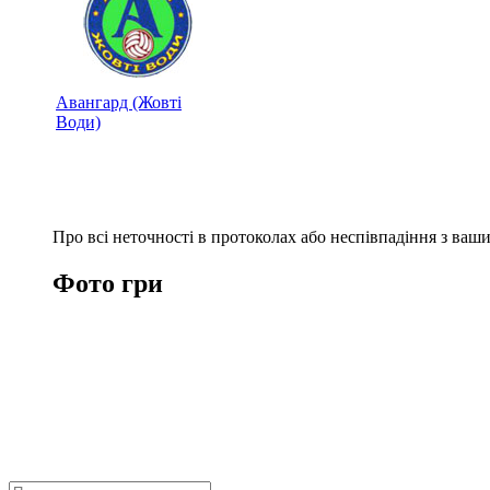
Авангард (Жовті
Води)
Про всі неточності в протоколах або неспівпадіння з ва
Фото гри