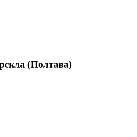
орскла (Полтава)