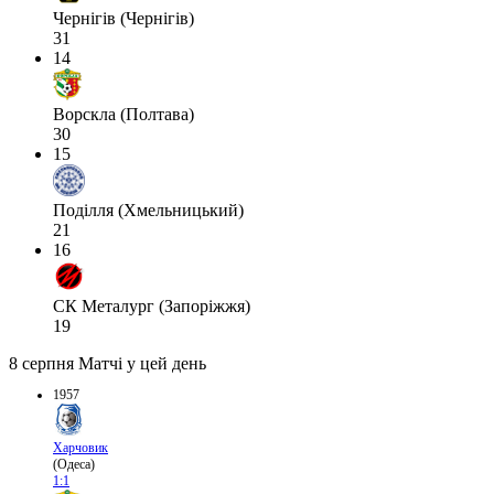
Чернігів (Чернігів)
31
14
Ворскла (Полтава)
30
15
Поділля (Хмельницький)
21
16
СК Металург (Запоріжжя)
19
8 серпня
Матчі у цей день
1957
Харчовик
(Одеса)
1:1