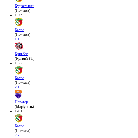
Будівельник
(Полтава)
1975
Колос
(Полтава)
1:1
Кривбас
(Кривий Ріг)
1977
Колос
(Полтава)
2:1
Новатор
(Маріуполь)
1981
Колос
(Полтава)
2:2