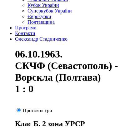
Кубок України
Суперкубок України
Єврокубки
Полтавщина
Програми
Контакти
Олександр Стадниченко
06.10.1963.
СКЧФ (Севастополь) -
Ворскла (Полтава)
1 : 0
Протокол гри
Клас Б. 2 зона УРСР