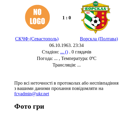
1 : 0
СКЧФ (Севастополь)
Ворскла (Полтава)
06.10.1963. 23:34
Стадіон:
... ()
. 0 глядачів
Погода: ... , Температура: 0ºC
Трансляція: ...
Про всі неточності в протоколах або неспівпадіння
з вашими даними прохання повідомляти на
fcvadmin@ukr.net
Фото гри