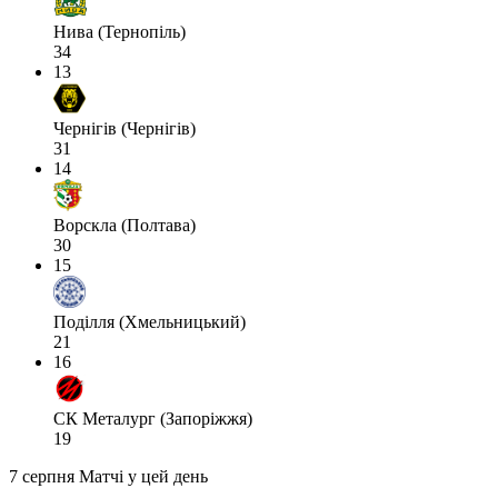
Нива (Тернопіль)
34
13
Чернігів (Чернігів)
31
14
Ворскла (Полтава)
30
15
Поділля (Хмельницький)
21
16
СК Металург (Запоріжжя)
19
7 серпня
Матчі у цей день