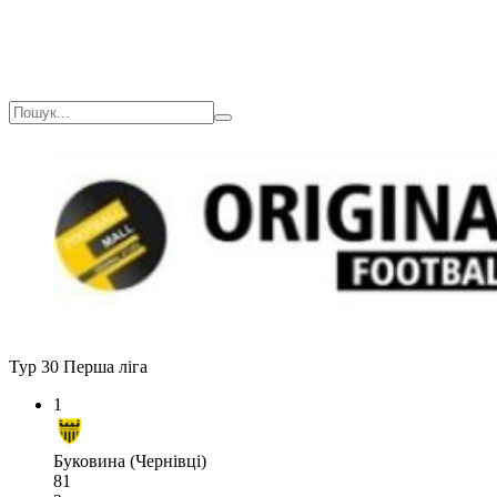
Тур 30
Перша ліга
1
Буковина (Чернівці)
81