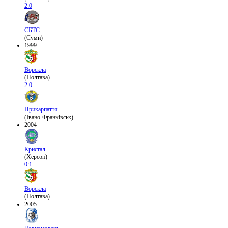
2:0
СБТС
(Суми)
1999
Ворскла
(Полтава)
2:0
Прикарпаття
(Івано-Франківськ)
2004
Кристал
(Херсон)
0:1
Ворскла
(Полтава)
2005