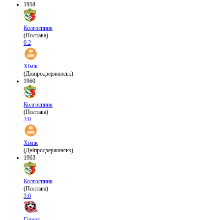
1958
Колгоспник
(Полтава)
0:2
Хімік
(Дніпродзержинськ)
1960
Колгоспник
(Полтава)
3:0
Хімік
(Дніпродзержинськ)
1963
Колгоспник
(Полтава)
3:0
Гірник