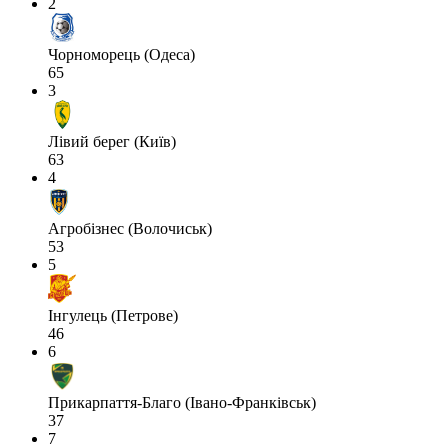
2
Чорноморець (Одеса)
65
3
Лівий берег (Київ)
63
4
Агробізнес (Волочиськ)
53
5
Інгулець (Петрове)
46
6
Прикарпаття-Благо (Івано-Франківськ)
37
7