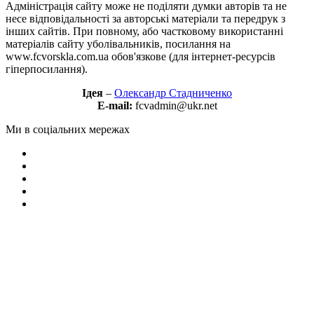
Адміністрація сайту може не поділяти думки авторів та не
несе відповідальності за авторські матеріали та передрук з
інших сайтів. При повному, або частковому використанні
матеріалів сайту уболівальників, посилання на
www.fcvorskla.com.ua обов'язкове (для інтернет-ресурсів
гіперпосилання).
Ідея
–
Олександр Стадниченко
E-mail:
fcvadmin@ukr.net
Ми в соціальних мережах