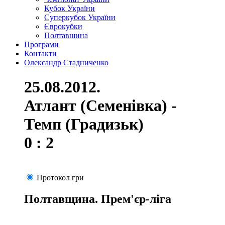
Кубок України
Суперкубок України
Єврокубки
Полтавщина
Програми
Контакти
Олександр Стадниченко
25.08.2012.
Атлант (Семенівка) -
Темп (Градизьк)
0 : 2
Протокол гри
Полтавщина. Прем'єр-ліга