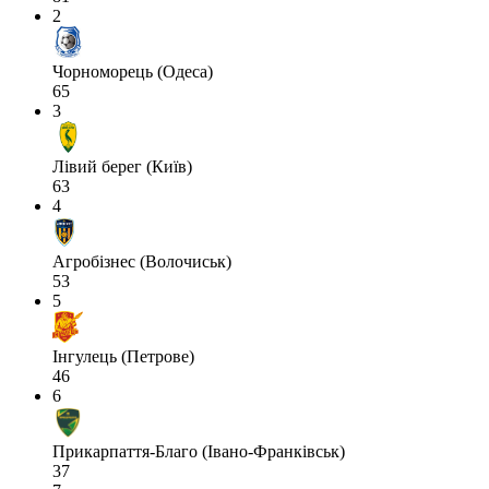
2
Чорноморець (Одеса)
65
3
Лівий берег (Київ)
63
4
Агробізнес (Волочиськ)
53
5
Інгулець (Петрове)
46
6
Прикарпаття-Благо (Івано-Франківськ)
37