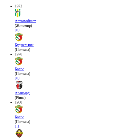
1972
Автомобіліст
(Житомир)
0:0
Будівельник
(Полтава)
1976
Колос
(Полтава)
0:0
Авангард
(Рівне)
1980
Колос
(Полтава)
1:1