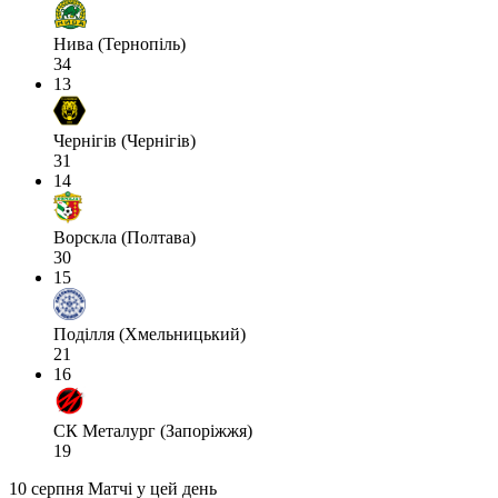
Нива (Тернопіль)
34
13
Чернігів (Чернігів)
31
14
Ворскла (Полтава)
30
15
Поділля (Хмельницький)
21
16
СК Металург (Запоріжжя)
19
10 серпня
Матчі у цей день