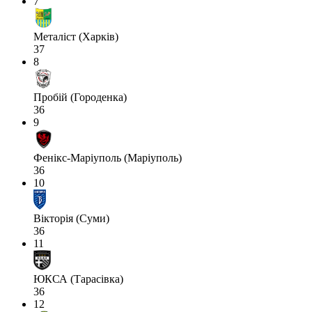
7
Металіст (Харків)
37
8
Пробій (Городенка)
36
9
Фенікс-Маріуполь (Маріуполь)
36
10
Вікторія (Суми)
36
11
ЮКСА (Тарасівка)
36
12