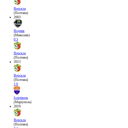
Ворскла
(Полтава)
2003
Водник
(Миколаїв)
0:3
Ворскла
(Полтава)
2013
Ворскла
(Полтава)
1:0
Іллічівець
(Маріуполь)
2019
Ворскла
(Полтава)