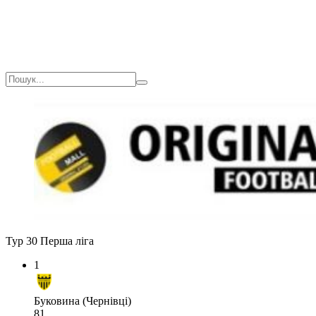
Тур 30
Перша ліга
1
Буковина (Чернівці)
81