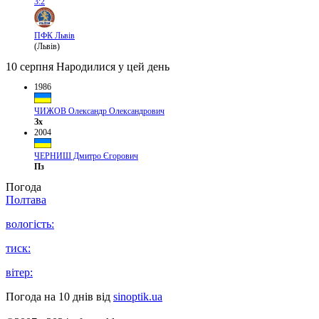
3:2
ПФК Львів
(Львів)
10 серпня
Народилися у цей день
1986
ЧИЖОВ Олександр Олександрович
Зх
2004
ЧЕРНИШ Дмитро Єгорович
Пз
Погода
Полтава
вологість:
тиск:
вітер:
Погода на 10 днів від
sinoptik.ua