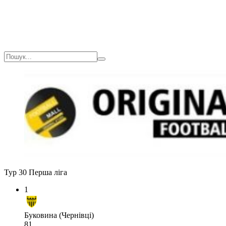
Тур 30
Перша ліга
1
Буковина (Чернівці)
81