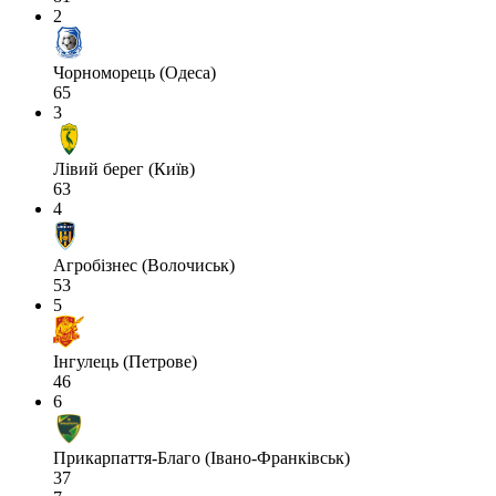
2
Чорноморець (Одеса)
65
3
Лівий берег (Київ)
63
4
Агробізнес (Волочиськ)
53
5
Інгулець (Петрове)
46
6
Прикарпаття-Благо (Івано-Франківськ)
37