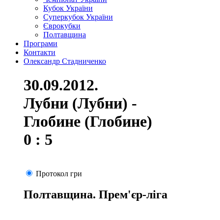
Кубок України
Суперкубок України
Єврокубки
Полтавщина
Програми
Контакти
Олександр Стадниченко
30.09.2012.
Лубни (Лубни) -
Глобине (Глобине)
0 : 5
Протокол гри
Полтавщина. Прем'єр-ліга