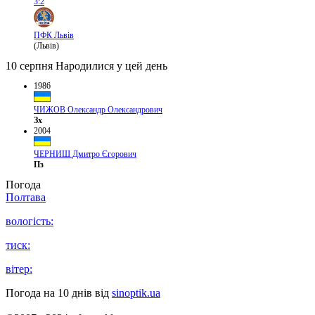
3:2
ПФК Львів
(Львів)
10 серпня
Народилися у цей день
1986
ЧИЖОВ Олександр Олександрович
Зх
2004
ЧЕРНИШ Дмитро Єгорович
Пз
Погода
Полтава
вологість:
тиск:
вітер:
Погода на 10 днів від
sinoptik.ua