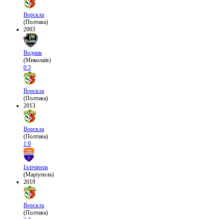
Ворскла
(Полтава)
2003
Водник
(Миколаїв)
0:3
Ворскла
(Полтава)
2013
Ворскла
(Полтава)
1:0
Іллічівець
(Маріуполь)
2019
Ворскла
(Полтава)