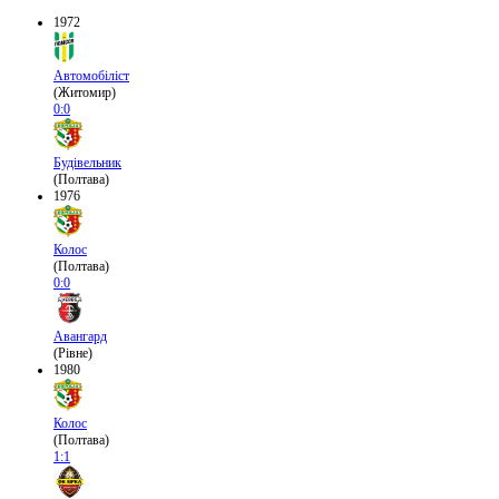
1972
Автомобіліст
(Житомир)
0:0
Будівельник
(Полтава)
1976
Колос
(Полтава)
0:0
Авангард
(Рівне)
1980
Колос
(Полтава)
1:1