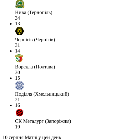
Нива (Тернопіль)
34
13
Чернігів (Чернігів)
31
14
Ворскла (Полтава)
30
15
Поділля (Хмельницький)
21
16
СК Металург (Запоріжжя)
19
10 серпня
Матчі у цей день