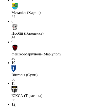
7
Металіст (Харків)
37
8
Пробій (Городенка)
36
9
Фенікс-Маріуполь (Маріуполь)
36
10
Вікторія (Суми)
36
11
ЮКСА (Тарасівка)
36
12