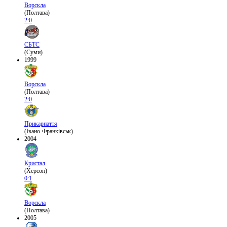
Ворскла
(Полтава)
2:0
СБТС
(Суми)
1999
Ворскла
(Полтава)
2:0
Прикарпаття
(Івано-Франківськ)
2004
Кристал
(Херсон)
0:1
Ворскла
(Полтава)
2005