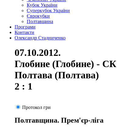
Кубок України
Суперкубок України
Єврокубки
Полтавщина
Програми
Контакти
Олександр Стадниченко
07.10.2012.
Глобине (Глобине) - СК
Полтава (Полтава)
2 : 1
Протокол гри
Полтавщина. Прем'єр-ліга