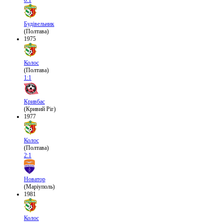
0:1
Будівельник
(Полтава)
1975
Колос
(Полтава)
1:1
Кривбас
(Кривий Ріг)
1977
Колос
(Полтава)
2:1
Новатор
(Маріуполь)
1981
Колос