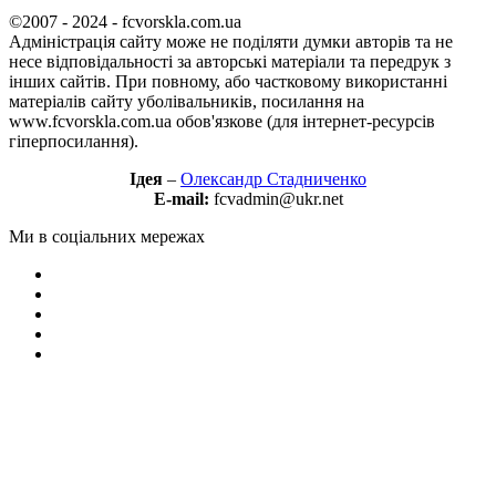
©2007 - 2024 - fcvorskla.com.ua
Адміністрація сайту може не поділяти думки авторів та не
несе відповідальності за авторські матеріали та передрук з
інших сайтів. При повному, або частковому використанні
матеріалів сайту уболівальників, посилання на
www.fcvorskla.com.ua обов'язкове (для інтернет-ресурсів
гіперпосилання).
Ідея
–
Олександр Стадниченко
E-mail:
fcvadmin@ukr.net
Ми в соціальних мережах