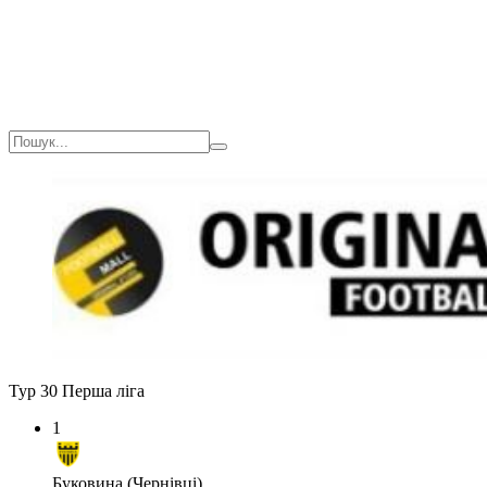
Тур 30
Перша ліга
1
Буковина (Чернівці)