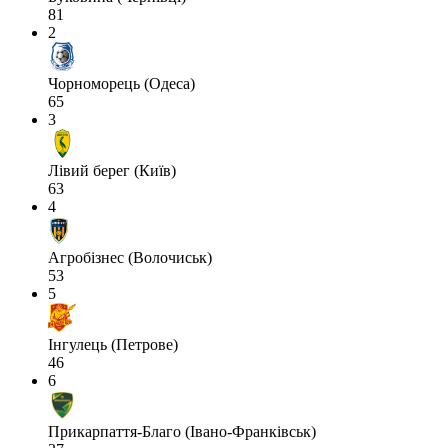
81
2
Чорноморець (Одеса)
65
3
Лівий берег (Київ)
63
4
Агробізнес (Волочиськ)
53
5
Інгулець (Петрове)
46
6
Прикарпаття-Благо (Івано-Франківськ)