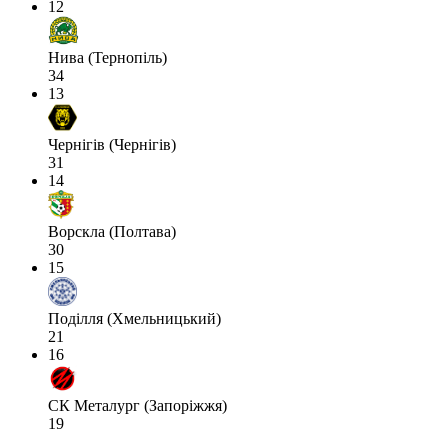
12
Нива (Тернопіль)
34
13
Чернігів (Чернігів)
31
14
Ворскла (Полтава)
30
15
Поділля (Хмельницький)
21
16
СК Металург (Запоріжжя)
19