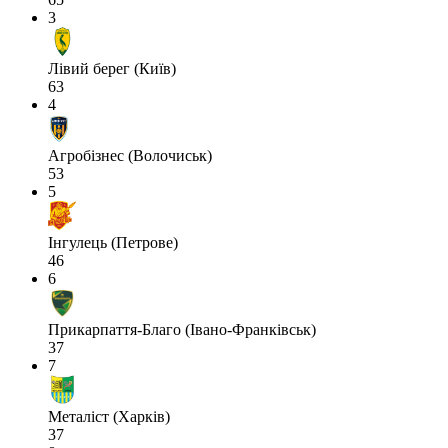
3
Лівий берег (Київ)
63
4
Агробізнес (Волочиськ)
53
5
Інгулець (Петрове)
46
6
Прикарпаття-Благо (Івано-Франківськ)
37
7
Металіст (Харків)
37