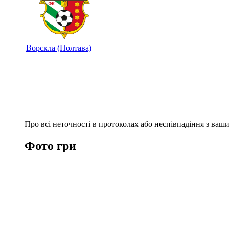
Ворскла (Полтава)
Про всі неточності в протоколах або неспівпадіння з ва
Фото гри