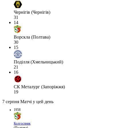
Чернігів (Чернігів)
31
14
Ворскла (Полтава)
30
15
Поділля (Хмельницький)
21
16
СК Металург (Запоріжжя)
19
7 серпня
Матчі у цей день
1958
Колгоспник
(Полтава)