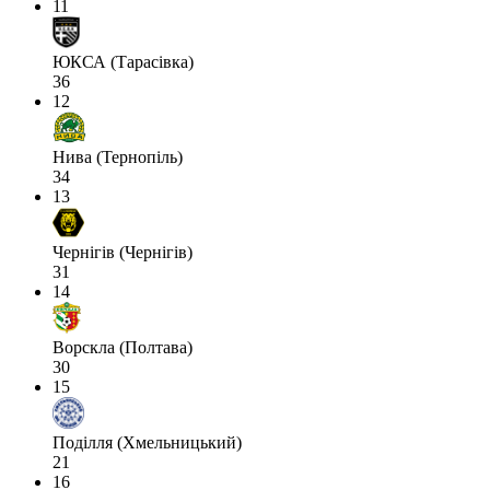
11
ЮКСА (Тарасівка)
36
12
Нива (Тернопіль)
34
13
Чернігів (Чернігів)
31
14
Ворскла (Полтава)
30
15
Поділля (Хмельницький)
21
16