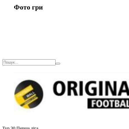
Фото гри
Тур 30
Перша ліга