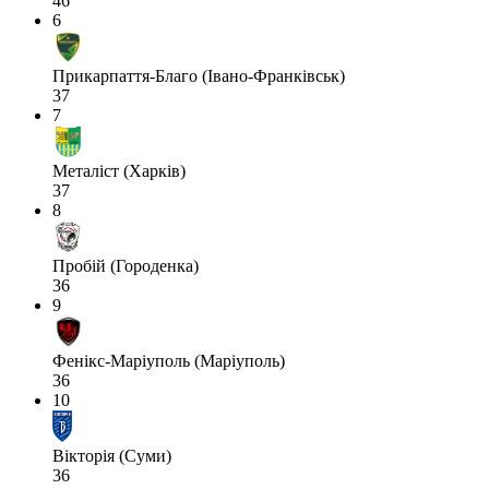
46
6
Прикарпаття-Благо (Івано-Франківськ)
37
7
Металіст (Харків)
37
8
Пробій (Городенка)
36
9
Фенікс-Маріуполь (Маріуполь)
36
10
Вікторія (Суми)
36