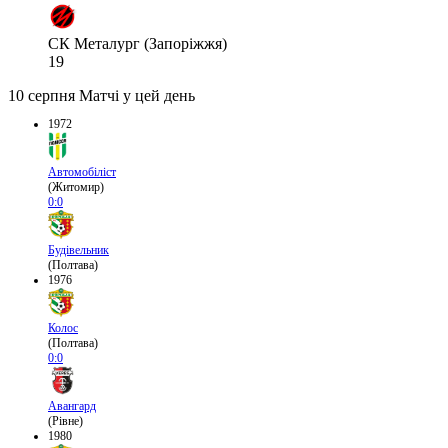
СК Металург (Запоріжжя)
19
10 серпня
Матчі у цей день
1972
Автомобіліст
(Житомир)
0:0
Будівельник
(Полтава)
1976
Колос
(Полтава)
0:0
Авангард
(Рівне)
1980