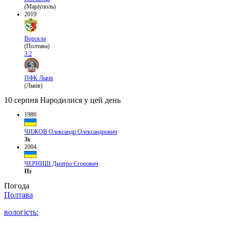
(Маріуполь)
2019
Ворскла
(Полтава)
3:2
ПФК Львів
(Львів)
10 серпня
Народилися у цей день
1986
ЧИЖОВ Олександр Олександрович
Зх
2004
ЧЕРНИШ Дмитро Єгорович
Пз
Погода
Полтава
вологість: