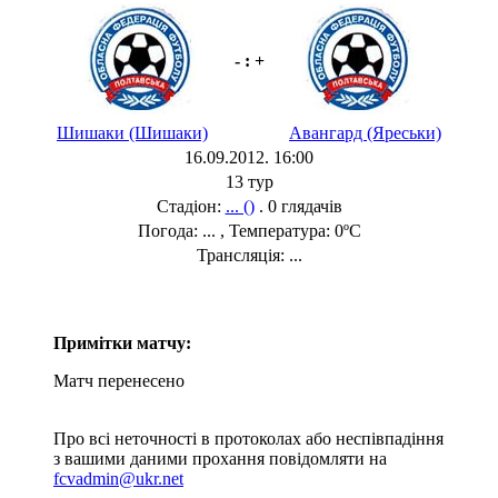
- : +
Шишаки (Шишаки)
Авангард (Яреськи)
16.09.2012. 16:00
13 тур
Стадіон:
... ()
. 0 глядачів
Погода: ... , Температура: 0ºC
Трансляція: ...
Примітки матчу:
Матч перенесено
Про всі неточності в протоколах або неспівпадіння
з вашими даними прохання повідомляти на
fcvadmin@ukr.net