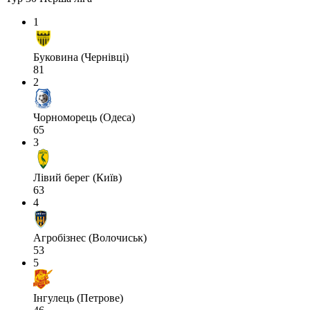
1
Буковина (Чернівці)
81
2
Чорноморець (Одеса)
65
3
Лівий берег (Київ)
63
4
Агробізнес (Волочиськ)
53
5
Інгулець (Петрове)