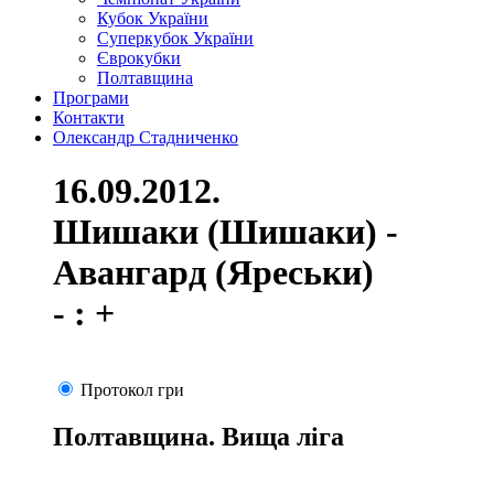
Кубок України
Суперкубок України
Єврокубки
Полтавщина
Програми
Контакти
Олександр Стадниченко
16.09.2012.
Шишаки (Шишаки) -
Авангард (Яреськи)
- : +
Протокол гри
Полтавщина. Вища ліга