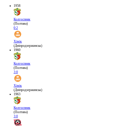
1958
Колгоспник
(Полтава)
0:2
Хімік
(Дніпродзержинськ)
1960
Колгоспник
(Полтава)
3:0
Хімік
(Дніпродзержинськ)
1963
Колгоспник
(Полтава)
3:0