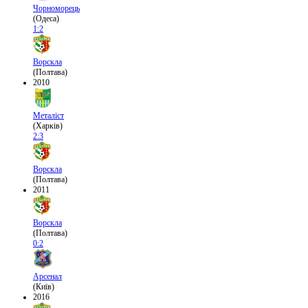
Чорноморець
(Одеса)
1:2
Ворскла
(Полтава)
2010
Металіст
(Харків)
2:3
Ворскла
(Полтава)
2011
Ворскла
(Полтава)
0:2
Арсенал
(Київ)
2016