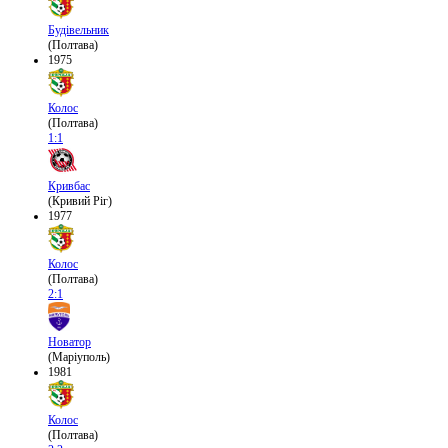
Будівельник
(Полтава)
1975
Колос
(Полтава)
1:1
Кривбас
(Кривий Ріг)
1977
Колос
(Полтава)
2:1
Новатор
(Маріуполь)
1981
Колос
(Полтава)