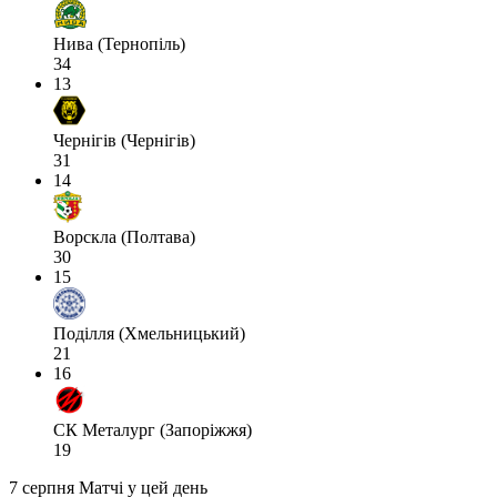
Нива (Тернопіль)
34
13
Чернігів (Чернігів)
31
14
Ворскла (Полтава)
30
15
Поділля (Хмельницький)
21
16
СК Металург (Запоріжжя)
19
7 серпня
Матчі у цей день