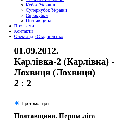
Кубок України
Суперкубок України
Єврокубки
Полтавщина
Програми
Контакти
Олександр Стадниченко
01.09.2012.
Карлівка-2 (Карлівка) -
Лохвиця (Лохвиця)
2 : 2
Протокол гри
Полтавщина. Перша ліга