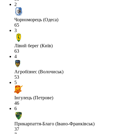
2
Чорноморець (Одеса)
65
3
Лівий берег (Київ)
63
4
Агробізнес (Волочиськ)
53
5
Інгулець (Петрове)
46
6
Прикарпаття-Благо (Івано-Франківськ)
37