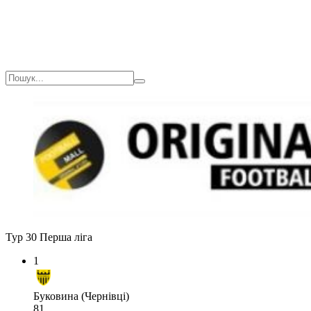
Тур 30
Перша ліга
1
Буковина (Чернівці)
81