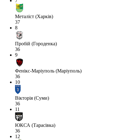
7
Металіст (Харків)
37
8
Пробій (Городенка)
36
9
Фенікс-Маріуполь (Маріуполь)
36
10
Вікторія (Суми)
36
11
ЮКСА (Тарасівка)
36
12