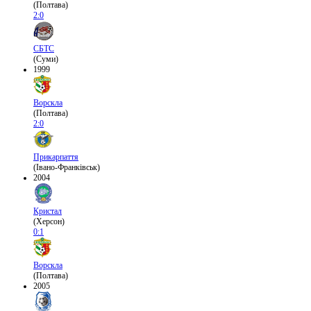
(Полтава)
2:0
СБТС
(Суми)
1999
Ворскла
(Полтава)
2:0
Прикарпаття
(Івано-Франківськ)
2004
Кристал
(Херсон)
0:1
Ворскла
(Полтава)
2005