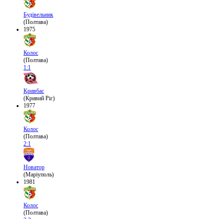
Будівельник
(Полтава)
1975
Колос
(Полтава)
1:1
Кривбас
(Кривий Ріг)
1977
Колос
(Полтава)
2:1
Новатор
(Маріуполь)
1981
Колос
(Полтава)