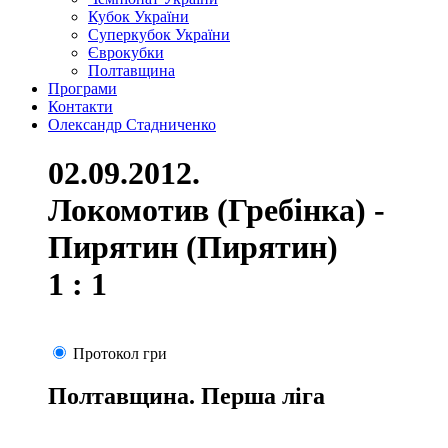
Кубок України
Суперкубок України
Єврокубки
Полтавщина
Програми
Контакти
Олександр Стадниченко
02.09.2012.
Локомотив (Гребінка) -
Пирятин (Пирятин)
1 : 1
Протокол гри
Полтавщина. Перша ліга