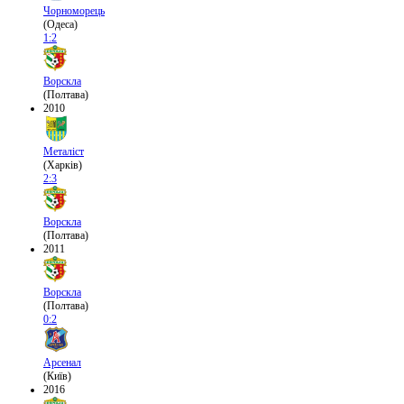
Чорноморець
(Одеса)
1:2
Ворскла
(Полтава)
2010
Металіст
(Харків)
2:3
Ворскла
(Полтава)
2011
Ворскла
(Полтава)
0:2
Арсенал
(Київ)
2016