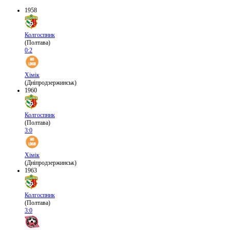
1958
Колгоспник
(Полтава)
0:2
Хімік
(Дніпродзержинськ)
1960
Колгоспник
(Полтава)
3:0
Хімік
(Дніпродзержинськ)
1963
Колгоспник
(Полтава)
3:0