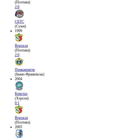
(Полтава)
2:0
СБТС
(Суми)
1999
Ворскла
(Полтава)
2:0
Прикарпаття
(Івано-Франківськ)
2004
Кристал
(Херсон)
0:1
Ворскла
(Полтава)
2005