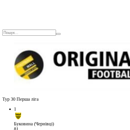
Тур 30
Перша ліга
1
Буковина (Чернівці)
81