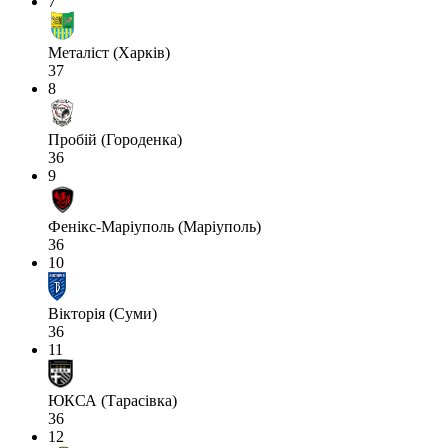
7
Металіст (Харків)
37
8
Пробій (Городенка)
36
9
Фенікс-Маріуполь (Маріуполь)
36
10
Вікторія (Суми)
36
11
ЮКСА (Тарасівка)
36
12