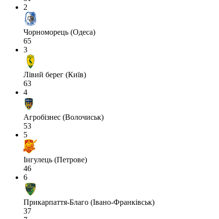
2
Чорноморець (Одеса)
65
3
Лівий берег (Київ)
63
4
Агробізнес (Волочиськ)
53
5
Інгулець (Петрове)
46
6
Прикарпаття-Благо (Івано-Франківськ)
37