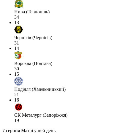
Нива (Тернопіль)
34
13
Чернігів (Чернігів)
31
14
Ворскла (Полтава)
30
15
Поділля (Хмельницький)
21
16
СК Металург (Запоріжжя)
19
7 серпня
Матчі у цей день