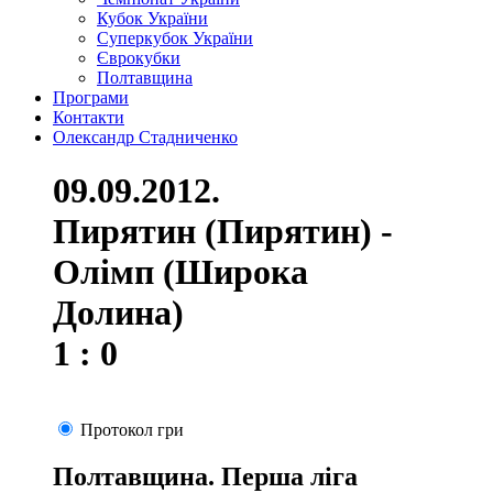
Кубок України
Суперкубок України
Єврокубки
Полтавщина
Програми
Контакти
Олександр Стадниченко
09.09.2012.
Пирятин (Пирятин) -
Олімп (Широка
Долина)
1 : 0
Протокол гри
Полтавщина. Перша ліга