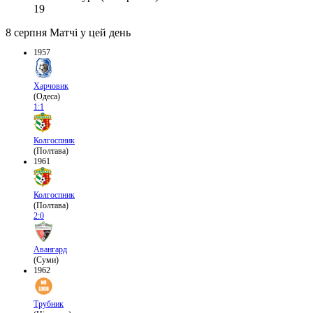
19
8 серпня
Матчі у цей день
1957
Харчовик
(Одеса)
1:1
Колгоспник
(Полтава)
1961
Колгоспник
(Полтава)
2:0
Авангард
(Суми)
1962
Трубник