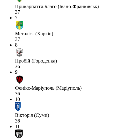
Прикарпаття-Благо (Івано-Франківськ)
37
7
Металіст (Харків)
37
8
Пробій (Городенка)
36
9
Фенікс-Маріуполь (Маріуполь)
36
10
Вікторія (Суми)
36
11