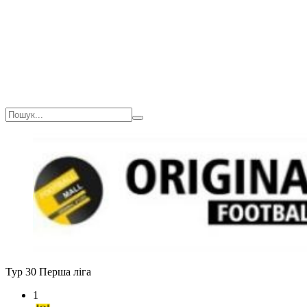
Тур 30
Перша ліга
1