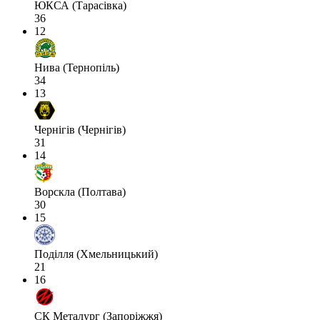
ЮКСА (Тарасівка)
36
12
Нива (Тернопіль)
34
13
Чернігів (Чернігів)
31
14
Ворскла (Полтава)
30
15
Поділля (Хмельницький)
21
16
СК Металург (Запоріжжя)