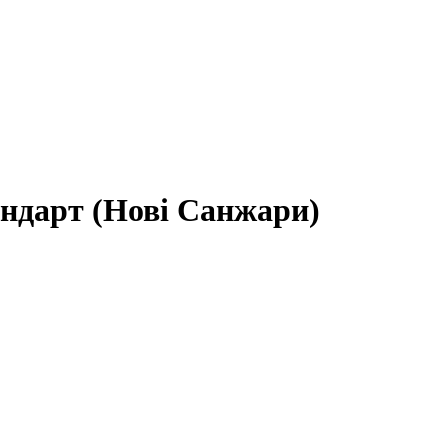
андарт (Нові Санжари)