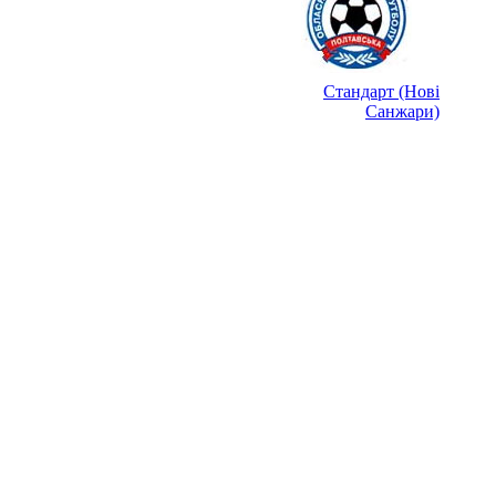
Стандарт (Нові
Санжари)