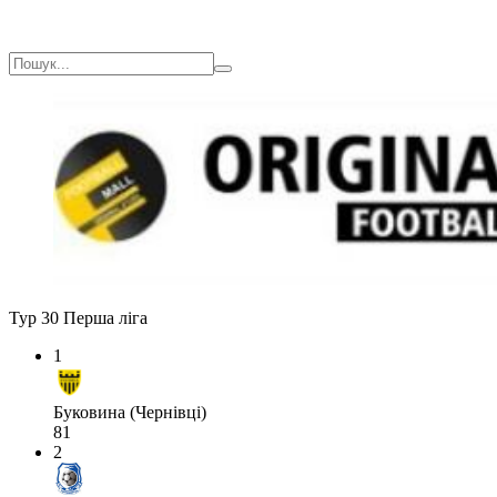
Тур 30
Перша ліга
1
Буковина (Чернівці)
81
2