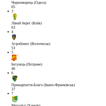
Чорноморець (Одеса)
65
3
Лівий берег (Київ)
63
4
Агробізнес (Волочиськ)
53
5
Інгулець (Петрове)
46
6
Прикарпаття-Благо (Івано-Франківськ)
37
7
Металіст (Харків)