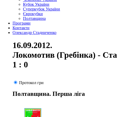
Кубок України
Суперкубок України
Єврокубки
Полтавщина
Програми
Контакти
Олександр Стадниченко
16.09.2012.
Локомотив (Гребінка) - Ст
1 : 0
Протокол гри
Полтавщина. Перша ліга