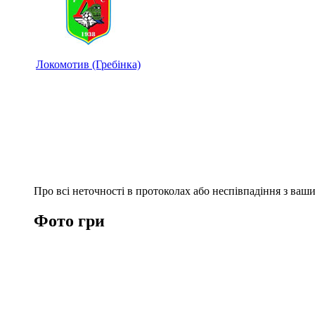
Локомотив (Гребінка)
Про всі неточності в протоколах або неспівпадіння з ва
Фото гри