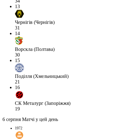
34
13
Чернігів (Чернігів)
31
14
Ворскла (Полтава)
30
15
Поділля (Хмельницький)
21
16
СК Металург (Запоріжжя)
19
6 серпня
Матчі у цей день
1972