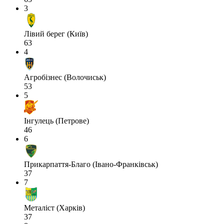
3
Лівий берег (Київ)
63
4
Агробізнес (Волочиськ)
53
5
Інгулець (Петрове)
46
6
Прикарпаття-Благо (Івано-Франківськ)
37
7
Металіст (Харків)
37