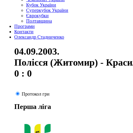
Кубок України
Суперкубок України
Єврокубки
Полтавщина
Програми
Контакти
Олександр Стадниченко
04.09.2003.
Полісся (Житомир) - Краси
0 : 0
Протокол гри
Перша ліга