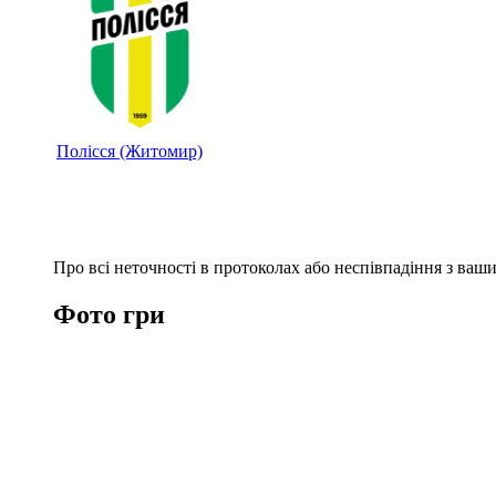
Полісся (Житомир)
Про всі неточності в протоколах або неспівпадіння з ва
Фото гри