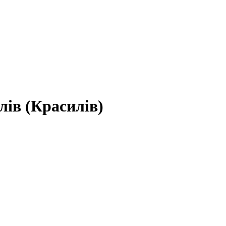
лів (Красилів)