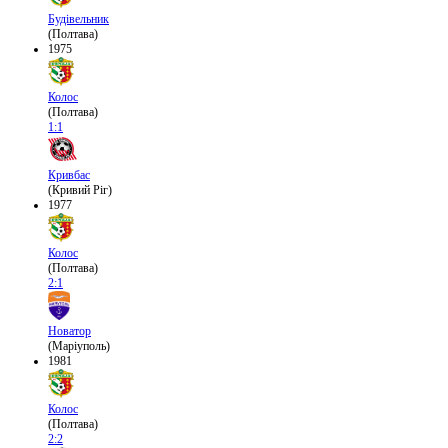
Будівельник
(Полтава)
1975
Колос
(Полтава)
1:1
Кривбас
(Кривий Ріг)
1977
Колос
(Полтава)
2:1
Новатор
(Маріуполь)
1981
Колос
(Полтава)
2:2