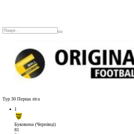
Тур 30
Перша ліга
1
Буковина (Чернівці)
81