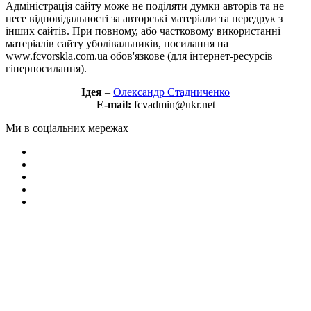
Адміністрація сайту може не поділяти думки авторів та не
несе відповідальності за авторські матеріали та передрук з
інших сайтів. При повному, або частковому використанні
матеріалів сайту уболівальників, посилання на
www.fcvorskla.com.ua обов'язкове (для інтернет-ресурсів
гіперпосилання).
Ідея
–
Олександр Стадниченко
E-mail:
fcvadmin@ukr.net
Ми в соціальних мережах