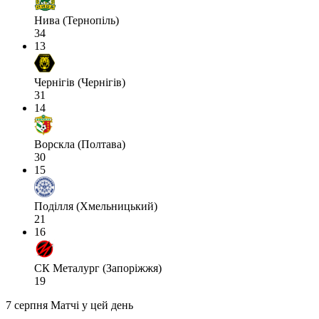
Нива (Тернопіль)
34
13
Чернігів (Чернігів)
31
14
Ворскла (Полтава)
30
15
Поділля (Хмельницький)
21
16
СК Металург (Запоріжжя)
19
7 серпня
Матчі у цей день