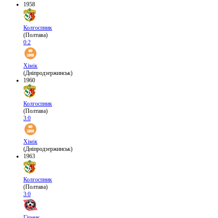
1958
Колгоспник
(Полтава)
0:2
Хімік
(Дніпродзержинськ)
1960
Колгоспник
(Полтава)
3:0
Хімік
(Дніпродзержинськ)
1963
Колгоспник
(Полтава)
3:0
Гірник