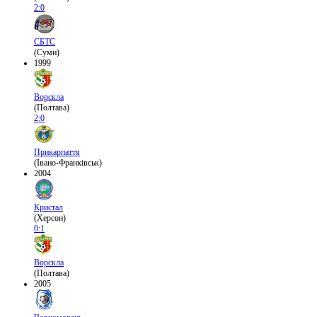
2:0
СБТС
(Суми)
1999
Ворскла
(Полтава)
2:0
Прикарпаття
(Івано-Франківськ)
2004
Кристал
(Херсон)
0:1
Ворскла
(Полтава)
2005