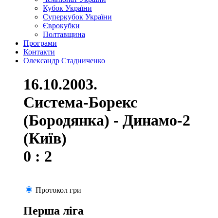
Кубок України
Суперкубок України
Єврокубки
Полтавщина
Програми
Контакти
Олександр Стадниченко
16.10.2003.
Система-Борекс
(Бородянка) - Динамо-2
(Київ)
0 : 2
Протокол гри
Перша ліга