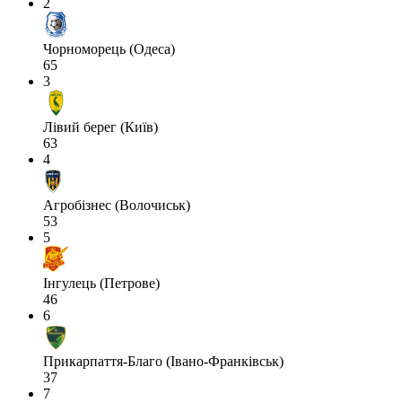
2
Чорноморець (Одеса)
65
3
Лівий берег (Київ)
63
4
Агробізнес (Волочиськ)
53
5
Інгулець (Петрове)
46
6
Прикарпаття-Благо (Івано-Франківськ)
37
7