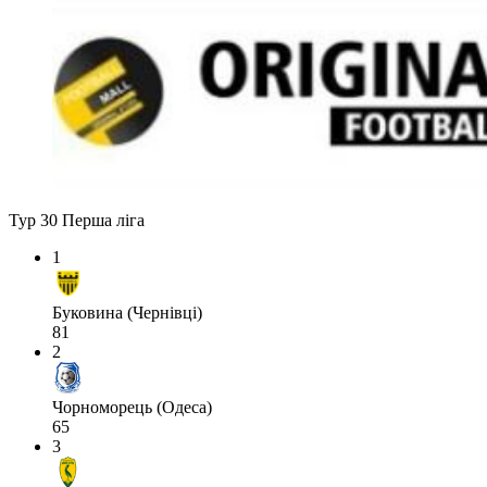
Тур 30
Перша ліга
1
Буковина (Чернівці)
81
2
Чорноморець (Одеса)
65
3