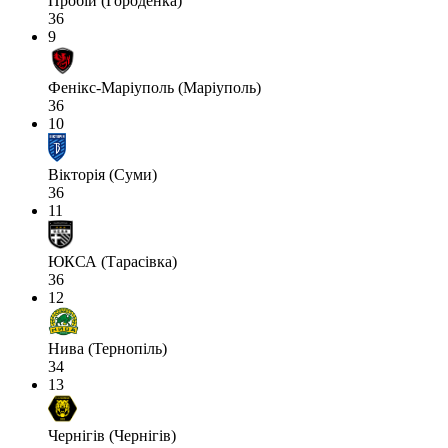
Пробій (Городенка)
36
9
Фенікс-Маріуполь (Маріуполь)
36
10
Вікторія (Суми)
36
11
ЮКСА (Тарасівка)
36
12
Нива (Тернопіль)
34
13
Чернігів (Чернігів)