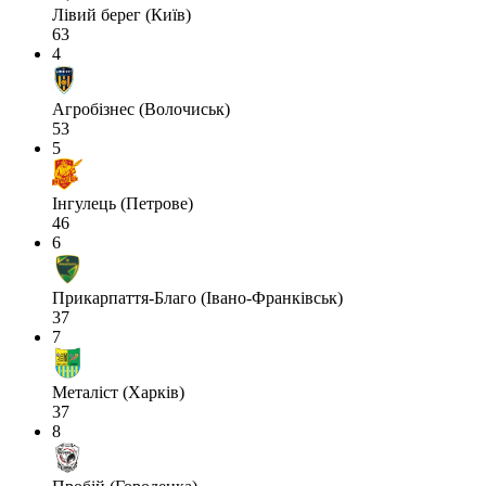
Лівий берег (Київ)
63
4
Агробізнес (Волочиськ)
53
5
Інгулець (Петрове)
46
6
Прикарпаття-Благо (Івано-Франківськ)
37
7
Металіст (Харків)
37
8