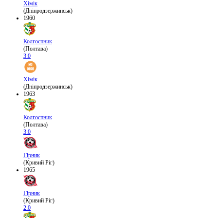
Хімік
(Дніпродзержинськ)
1960
Колгоспник
(Полтава)
3:0
Хімік
(Дніпродзержинськ)
1963
Колгоспник
(Полтава)
3:0
Гірник
(Кривий Ріг)
1965
Гірник
(Кривий Ріг)
2:0