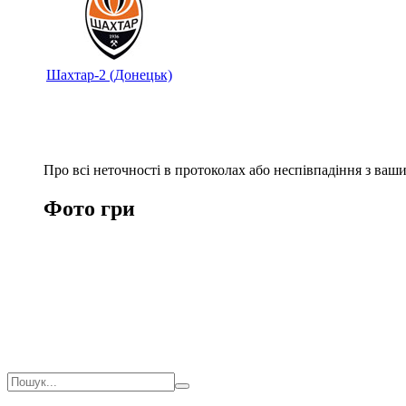
Шахтар-2 (Донецьк)
Про всі неточності в протоколах або неспівпадіння з ва
Фото гри