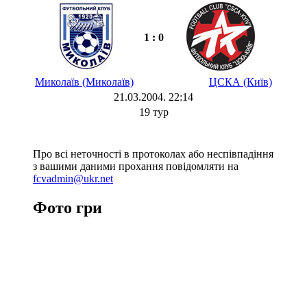
1 : 0
Миколаїв (Миколаїв)
ЦСКА (Київ)
21.03.2004. 22:14
19 тур
Про всі неточності в протоколах або неспівпадіння
з вашими даними прохання повідомляти на
fcvadmin@ukr.net
Фото гри