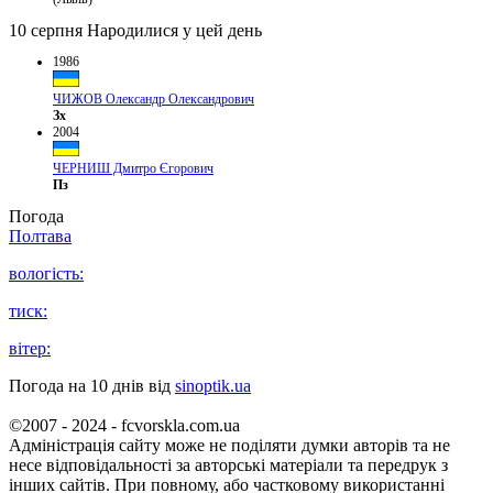
10 серпня
Народилися у цей день
1986
ЧИЖОВ Олександр Олександрович
Зх
2004
ЧЕРНИШ Дмитро Єгорович
Пз
Погода
Полтава
вологість:
тиск:
вітер:
Погода на 10 днів від
sinoptik.ua
©2007 - 2024 - fcvorskla.com.ua
Адміністрація сайту може не поділяти думки авторів та не
несе відповідальності за авторські матеріали та передрук з
інших сайтів. При повному, або частковому використанні