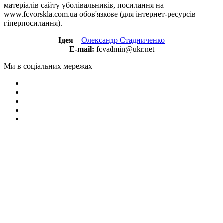
матеріалів сайту уболівальників, посилання на
www.fcvorskla.com.ua обов'язкове (для інтернет-ресурсів
гіперпосилання).
Ідея
–
Олександр Стадниченко
E-mail:
fcvadmin@ukr.net
Ми в соціальних мережах