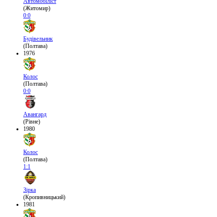
Автомобіліст
(Житомир)
0:0
Будівельник
(Полтава)
1976
Колос
(Полтава)
0:0
Авангард
(Рівне)
1980
Колос
(Полтава)
1:1
Зірка
(Кропивницький)
1981