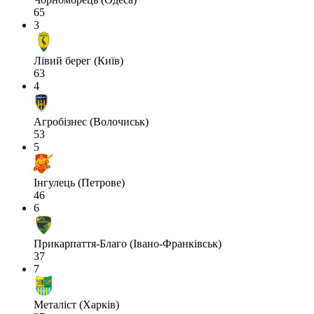
65
3
Лівий берег (Київ)
63
4
Агробізнес (Волочиськ)
53
5
Інгулець (Петрове)
46
6
Прикарпаття-Благо (Івано-Франківськ)
37
7
Металіст (Харків)