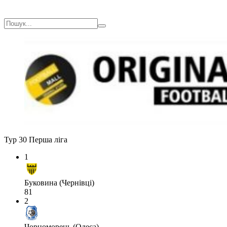
Тур 30
Перша ліга
1
Буковина (Чернівці)
81
2
Чорноморець (Одеса)