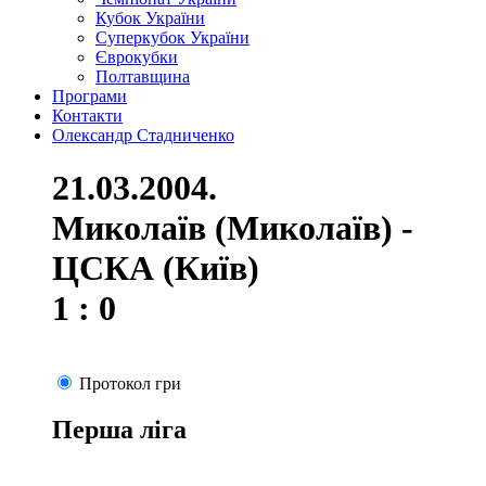
Кубок України
Суперкубок України
Єврокубки
Полтавщина
Програми
Контакти
Олександр Стадниченко
21.03.2004.
Миколаїв (Миколаїв) -
ЦСКА (Київ)
1 : 0
Протокол гри
Перша ліга