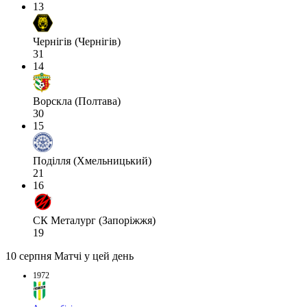
13
Чернігів (Чернігів)
31
14
Ворскла (Полтава)
30
15
Поділля (Хмельницький)
21
16
СК Металург (Запоріжжя)
19
10 серпня
Матчі у цей день
1972