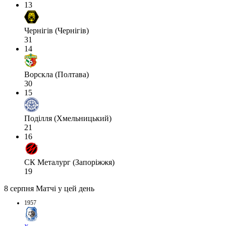
13
Чернігів (Чернігів)
31
14
Ворскла (Полтава)
30
15
Поділля (Хмельницький)
21
16
СК Металург (Запоріжжя)
19
8 серпня
Матчі у цей день
1957