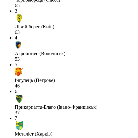
65
3
Лівий берег (Київ)
63
4
Агробізнес (Волочиськ)
53
5
Інгулець (Петрове)
46
6
Прикарпаття-Благо (Івано-Франківськ)
37
7
Металіст (Харків)