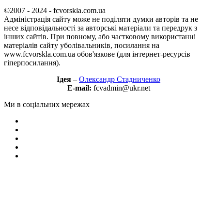
©2007 - 2024 - fcvorskla.com.ua
Адміністрація сайту може не поділяти думки авторів та не
несе відповідальності за авторські матеріали та передрук з
інших сайтів. При повному, або частковому використанні
матеріалів сайту уболівальників, посилання на
www.fcvorskla.com.ua обов'язкове (для інтернет-ресурсів
гіперпосилання).
Ідея
–
Олександр Стадниченко
E-mail:
fcvadmin@ukr.net
Ми в соціальних мережах