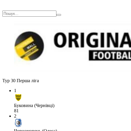
Тур 30
Перша ліга
1
Буковина (Чернівці)
81
2
Чорноморець (Одеса)