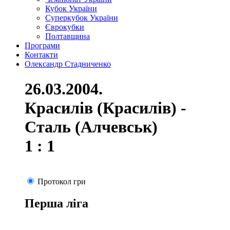
Кубок України
Суперкубок України
Єврокубки
Полтавщина
Програми
Контакти
Олександр Стадниченко
26.03.2004.
Красилів (Красилів) -
Сталь (Алчевськ)
1 : 1
Протокол гри
Перша ліга