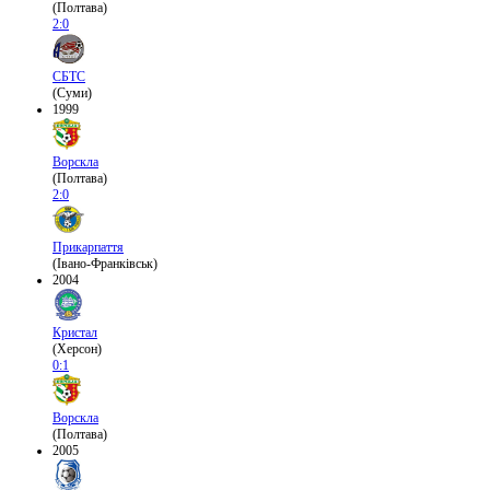
(Полтава)
2:0
СБТС
(Суми)
1999
Ворскла
(Полтава)
2:0
Прикарпаття
(Івано-Франківськ)
2004
Кристал
(Херсон)
0:1
Ворскла
(Полтава)
2005