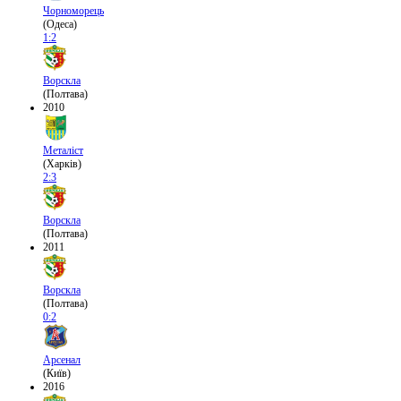
Чорноморець
(Одеса)
1:2
Ворскла
(Полтава)
2010
Металіст
(Харків)
2:3
Ворскла
(Полтава)
2011
Ворскла
(Полтава)
0:2
Арсенал
(Київ)
2016