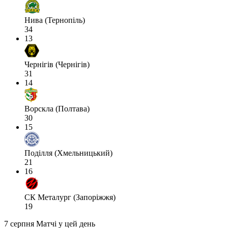
Нива (Тернопіль)
34
13
Чернігів (Чернігів)
31
14
Ворскла (Полтава)
30
15
Поділля (Хмельницький)
21
16
СК Металург (Запоріжжя)
19
7 серпня
Матчі у цей день