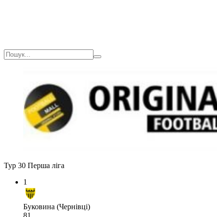
Тур 30
Перша ліга
1
Буковина (Чернівці)
81