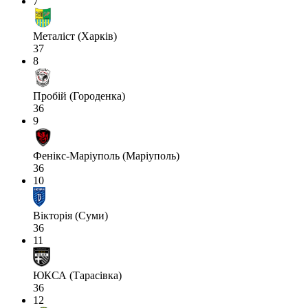
7
Металіст (Харків)
37
8
Пробій (Городенка)
36
9
Фенікс-Маріуполь (Маріуполь)
36
10
Вікторія (Суми)
36
11
ЮКСА (Тарасівка)
36
12