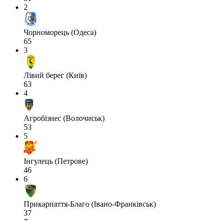
2
Чорноморець (Одеса)
65
3
Лівий берег (Київ)
63
4
Агробізнес (Волочиськ)
53
5
Інгулець (Петрове)
46
6
Прикарпаття-Благо (Івано-Франківськ)
37