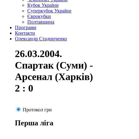
Кубок України
Суперкубок України
Єврокубки
Полтавщина
Програми
Контакти
Олександр Стадниченко
26.03.2004.
Спартак (Суми) -
Арсенал (Харків)
2 : 0
Протокол гри
Перша ліга