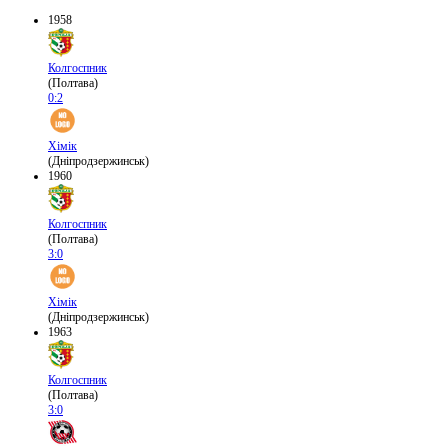
1958
Колгоспник
(Полтава)
0:2
Хімік
(Дніпродзержинськ)
1960
Колгоспник
(Полтава)
3:0
Хімік
(Дніпродзержинськ)
1963
Колгоспник
(Полтава)
3:0