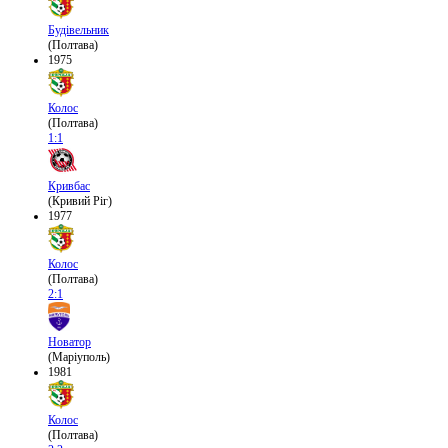
Будівельник
(Полтава)
1975
Колос
(Полтава)
1:1
Кривбас
(Кривий Ріг)
1977
Колос
(Полтава)
2:1
Новатор
(Маріуполь)
1981
Колос
(Полтава)