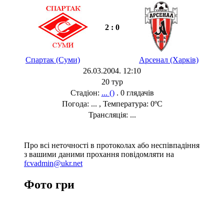
2 : 0
Спартак (Суми)
Арсенал (Харків)
26.03.2004. 12:10
20 тур
Стадіон:
... ()
. 0 глядачів
Погода: ... , Температура: 0ºC
Трансляція: ...
Про всі неточності в протоколах або неспівпадіння
з вашими даними прохання повідомляти на
fcvadmin@ukr.net
Фото гри