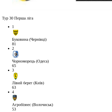
Тур 30
Перша ліга
1
Буковина (Чернівці)
81
2
Чорноморець (Одеса)
65
3
Лівий берег (Київ)
63
4
Агробізнес (Волочиськ)
53