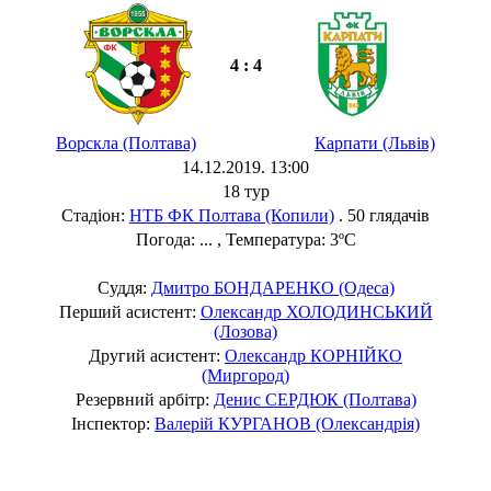
4 : 4
Ворскла (Полтава)
Карпати (Львів)
14.12.2019. 13:00
18 тур
Стадіон:
НТБ ФК Полтава (Копили)
. 50 глядачів
Погода: ... , Температура: 3ºC
Суддя:
Дмитро БОНДАРЕНКО (Одеса)
Перший асистент:
Олександр ХОЛОДИНСЬКИЙ
(Лозова)
Другий асистент:
Олександр КОРНІЙКО
(Миргород)
Резервний арбітр:
Денис СЕРДЮК (Полтава)
Інспектор:
Валерій КУРГАНОВ (Олександрія)