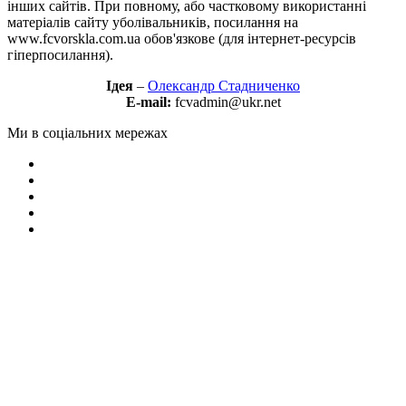
інших сайтів. При повному, або частковому використанні
матеріалів сайту уболівальників, посилання на
www.fcvorskla.com.ua обов'язкове (для інтернет-ресурсів
гіперпосилання).
Ідея
–
Олександр Стадниченко
E-mail:
fcvadmin@ukr.net
Ми в соціальних мережах