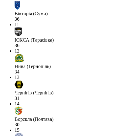
Вікторія (Суми)
36
11
ЮКСА (Тарасівка)
36
12
Нива (Тернопіль)
34
13
Чернігів (Чернігів)
31
14
Ворскла (Полтава)
30
15