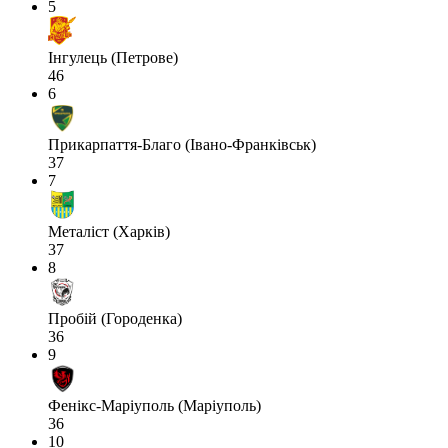
5
Інгулець (Петрове)
46
6
Прикарпаття-Благо (Івано-Франківськ)
37
7
Металіст (Харків)
37
8
Пробій (Городенка)
36
9
Фенікс-Маріуполь (Маріуполь)
36
10