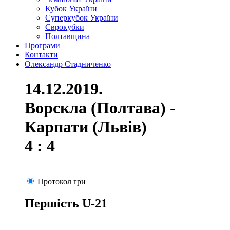
Кубок України
Суперкубок України
Єврокубки
Полтавщина
Програми
Контакти
Олександр Стадниченко
14.12.2019.
Ворскла (Полтава) -
Карпати (Львів)
4 : 4
Протокол гри
Першість U-21