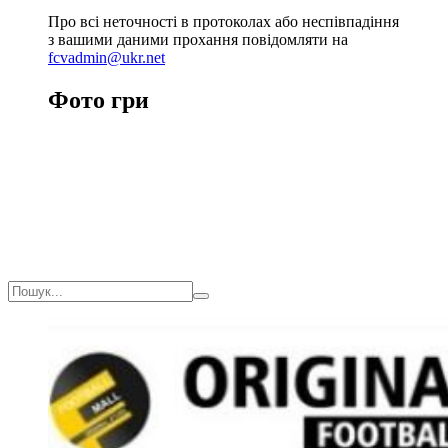
Про всі неточності в протоколах або неспівпадіння
з вашими даними прохання повідомляти на
fcvadmin@ukr.net
Фото гри