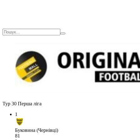
Тур 30
Перша ліга
1
Буковина (Чернівці)
81