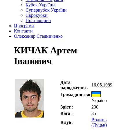
Кубок України
Суперкубок України
Єврокубки
Полтавщина
Програми
Контакти
Олександр Стадниченко
КИЧАК Артем
Іванович
Дата
16.05.1989
народження
:
Громадянство
:
Україна
Зріст
:
200
Вага
:
85
Волинь
Клуб
:
(Луцьк)