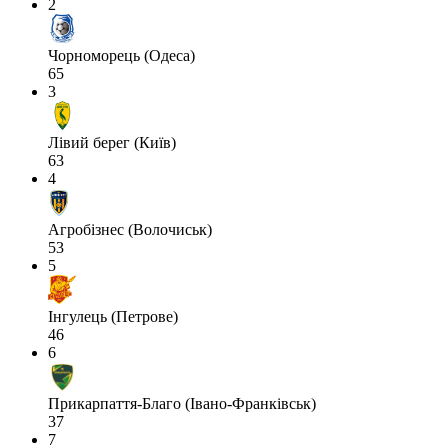
2
Чорноморець (Одеса)
65
3
Лівий берег (Київ)
63
4
Агробізнес (Волочиськ)
53
5
Інгулець (Петрове)
46
6
Прикарпаття-Благо (Івано-Франківськ)
37
7