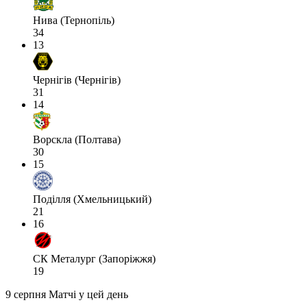
Нива (Тернопіль)
34
13
Чернігів (Чернігів)
31
14
Ворскла (Полтава)
30
15
Поділля (Хмельницький)
21
16
СК Металург (Запоріжжя)
19
9 серпня
Матчі у цей день