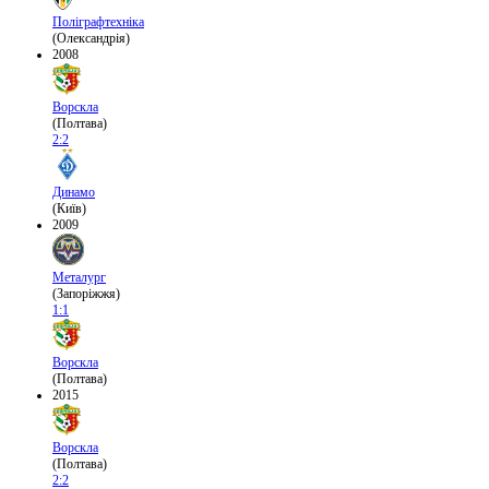
Поліграфтехніка
(Олександрія)
2008
Ворскла
(Полтава)
2:2
Динамо
(Київ)
2009
Металург
(Запоріжжя)
1:1
Ворскла
(Полтава)
2015
Ворскла
(Полтава)
2:2