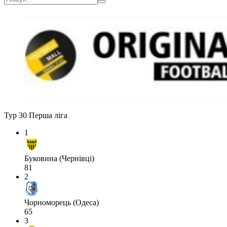
Тур 30
Перша ліга
1
Буковина (Чернівці)
81
2
Чорноморець (Одеса)
65
3