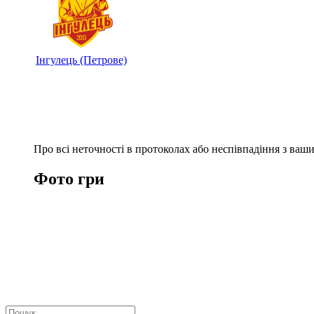
Інгулець (Петрове)
Про всі неточності в протоколах або неспівпадіння з ва
Фото гри