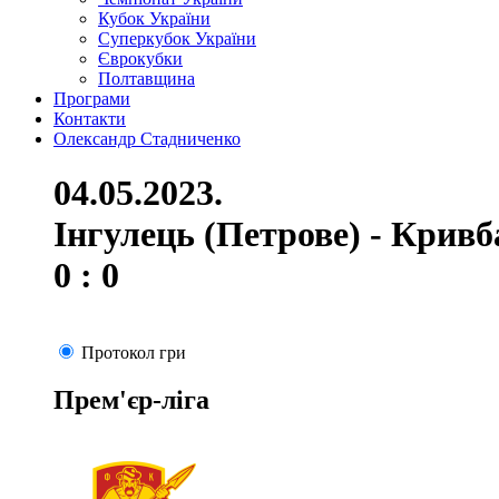
Кубок України
Суперкубок України
Єврокубки
Полтавщина
Програми
Контакти
Олександр Стадниченко
04.05.2023.
Інгулець (Петрове) - Кривб
0 : 0
Протокол гри
Прем'єр-ліга