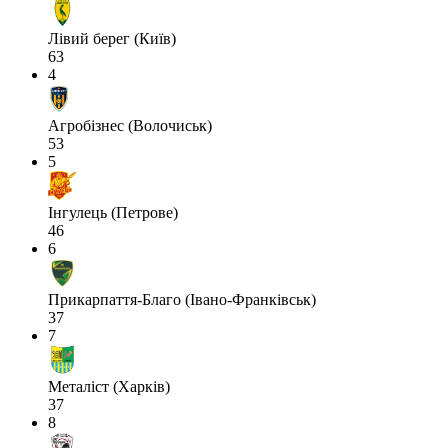
Лівий берег (Київ)
63
4
Агробізнес (Волочиськ)
53
5
Інгулець (Петрове)
46
6
Прикарпаття-Благо (Івано-Франківськ)
37
7
Металіст (Харків)
37
8