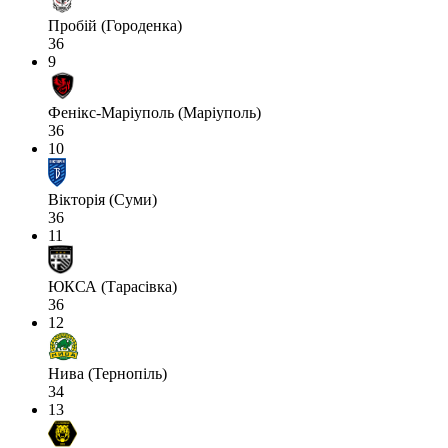
Пробій (Городенка)
36
9
Фенікс-Маріуполь (Маріуполь)
36
10
Вікторія (Суми)
36
11
ЮКСА (Тарасівка)
36
12
Нива (Тернопіль)
34
13