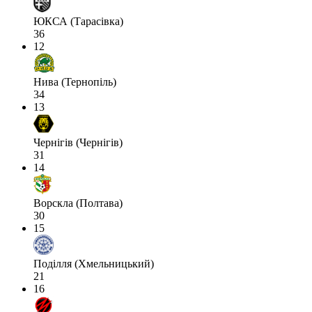
ЮКСА (Тарасівка)
36
12
Нива (Тернопіль)
34
13
Чернігів (Чернігів)
31
14
Ворскла (Полтава)
30
15
Поділля (Хмельницький)
21
16