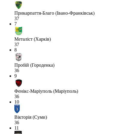
Прикарпаття-Благо (Івано-Франківськ)
37
7
Металіст (Харків)
37
8
Пробій (Городенка)
36
9
Фенікс-Маріуполь (Маріуполь)
36
10
Вікторія (Суми)
36
11