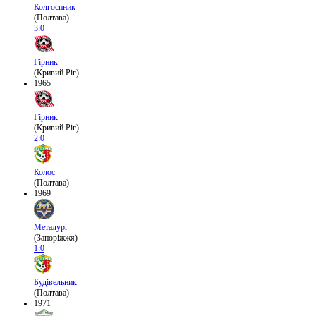
Колгоспник
(Полтава)
3:0
Гірник
(Кривий Ріг)
1965
Гірник
(Кривий Ріг)
2:0
Колос
(Полтава)
1969
Металург
(Запоріжжя)
1:0
Будівельник
(Полтава)
1971