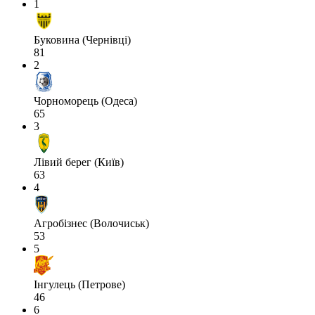
1
Буковина (Чернівці)
81
2
Чорноморець (Одеса)
65
3
Лівий берег (Київ)
63
4
Агробізнес (Волочиськ)
53
5
Інгулець (Петрове)
46
6