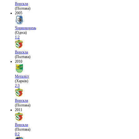
Ворскла
(Полтава)
2005
Чорноморець
(Одеса)
1:2
Ворскла
(Полтава)
2010
Металіст
(Харків)
2:3
Ворскла
(Полтава)
2011
Ворскла
(Полтава)
0:2