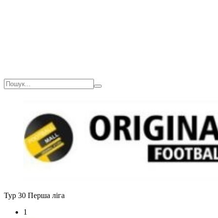
Тур 30
Перша ліга
1