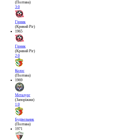
(Полтава)
3:0
Гірник
(Кривий Ріг)
1965
Гірник
(Кривий Ріг)
2:0
Колос
(Полтава)
1969
Металург
(Запоріжжя)
1:0
Будівельник
(Полтава)
1971