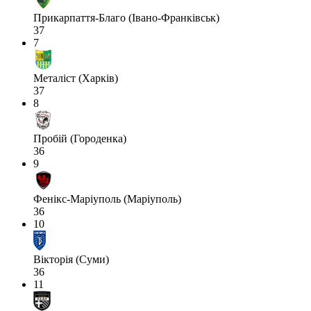
Прикарпаття-Благо (Івано-Франківськ)
37
7
Металіст (Харків)
37
8
Пробій (Городенка)
36
9
Фенікс-Маріуполь (Маріуполь)
36
10
Вікторія (Суми)
36
11