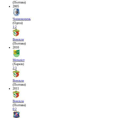
(Полтава)
2005
Чорноморець
(Одеса)
1:2
Ворскла
(Полтава)
2010
Металіст
(Харків)
2:3
Ворскла
(Полтава)
2011
Ворскла
(Полтава)
0:2