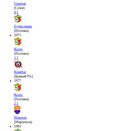
Спартак
(Суми)
0:1
Будівельник
(Полтава)
1975
Колос
(Полтава)
1:1
Кривбас
(Кривий Ріг)
1977
Колос
(Полтава)
2:1
Новатор
(Маріуполь)
1981