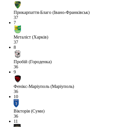
Прикарпаття-Благо (Івано-Франківськ)
37
7
Металіст (Харків)
37
8
Пробій (Городенка)
36
9
Фенікс-Маріуполь (Маріуполь)
36
10
Вікторія (Суми)
36
11