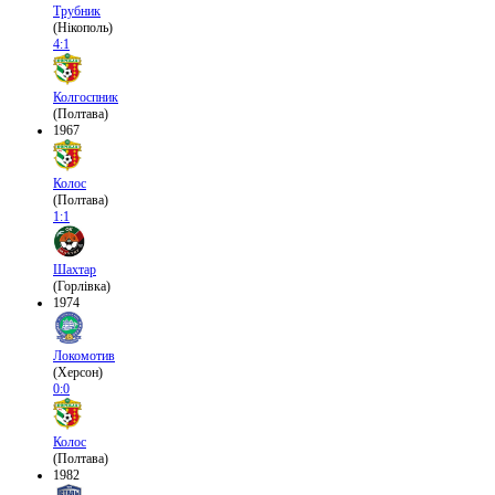
Трубник
(Нікополь)
4:1
Колгоспник
(Полтава)
1967
Колос
(Полтава)
1:1
Шахтар
(Горлівка)
1974
Локомотив
(Херсон)
0:0
Колос
(Полтава)
1982