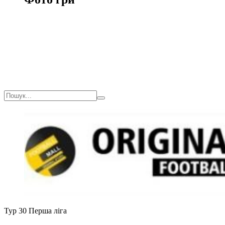
Тур 30
Перша ліга