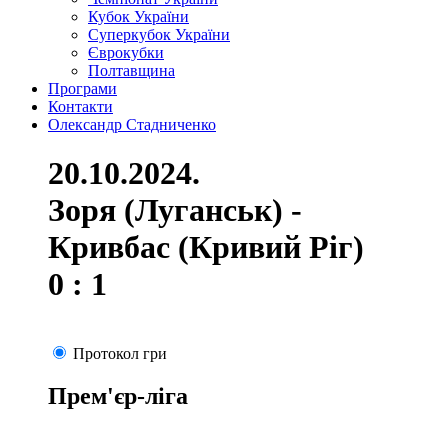
Кубок України
Суперкубок України
Єврокубки
Полтавщина
Програми
Контакти
Олександр Стадниченко
20.10.2024.
Зоря (Луганськ) -
Кривбас (Кривий Ріг)
0 : 1
Протокол гри
Прем'єр-ліга