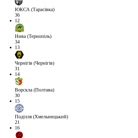
ЮКСА (Тарасівка)
36
12
Нива (Тернопіль)
34
13
Чернігів (Чернігів)
31
14
Ворскла (Полтава)
30
15
Поділля (Хмельницький)
21
16