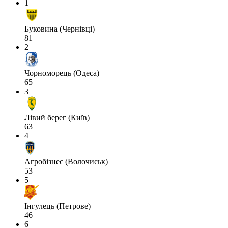
1
Буковина (Чернівці)
81
2
Чорноморець (Одеса)
65
3
Лівий берег (Київ)
63
4
Агробізнес (Волочиськ)
53
5
Інгулець (Петрове)
46
6