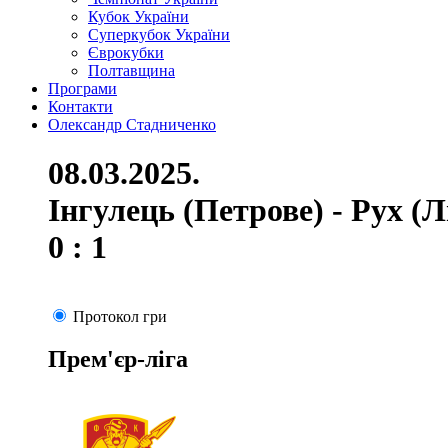
Кубок України
Суперкубок України
Єврокубки
Полтавщина
Програми
Контакти
Олександр Стадниченко
08.03.2025.
Інгулець (Петрове) - Рух (Л
0 : 1
Протокол гри
Прем'єр-ліга