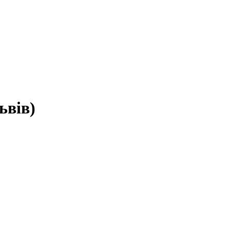
ьвів)