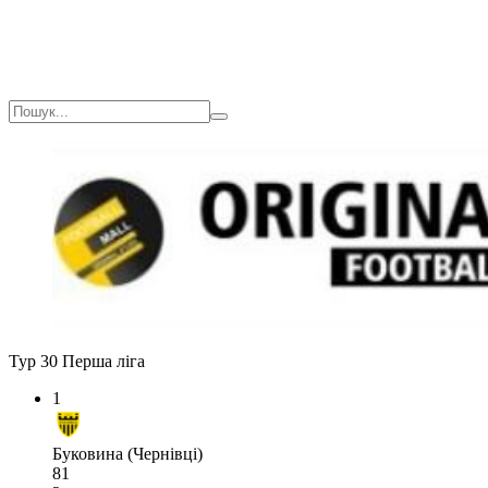
Тур 30
Перша ліга
1
Буковина (Чернівці)
81