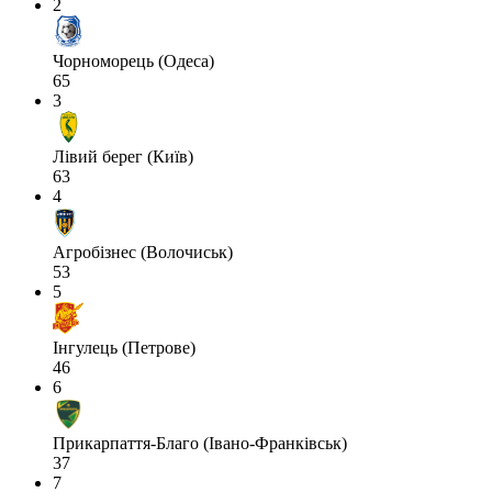
2
Чорноморець (Одеса)
65
3
Лівий берег (Київ)
63
4
Агробізнес (Волочиськ)
53
5
Інгулець (Петрове)
46
6
Прикарпаття-Благо (Івано-Франківськ)
37
7