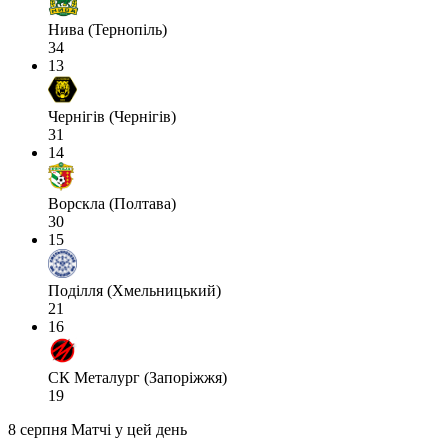
Нива (Тернопіль)
34
13
Чернігів (Чернігів)
31
14
Ворскла (Полтава)
30
15
Поділля (Хмельницький)
21
16
СК Металург (Запоріжжя)
19
8 серпня
Матчі у цей день