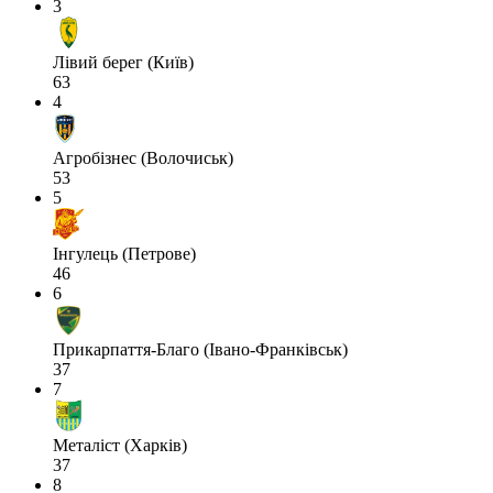
3
Лівий берег (Київ)
63
4
Агробізнес (Волочиськ)
53
5
Інгулець (Петрове)
46
6
Прикарпаття-Благо (Івано-Франківськ)
37
7
Металіст (Харків)
37
8