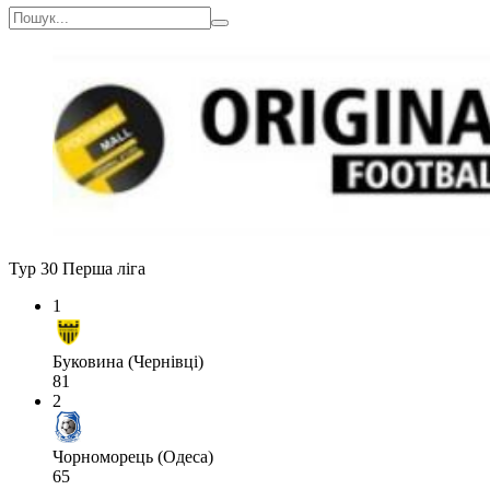
Тур 30
Перша ліга
1
Буковина (Чернівці)
81
2
Чорноморець (Одеса)
65