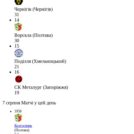
Чернігів (Чернігів)
31
14
Ворскла (Полтава)
30
15
Поділля (Хмельницький)
21
16
СК Металург (Запоріжжя)
19
7 серпня
Матчі у цей день
1958
Колгоспник
(Полтава)