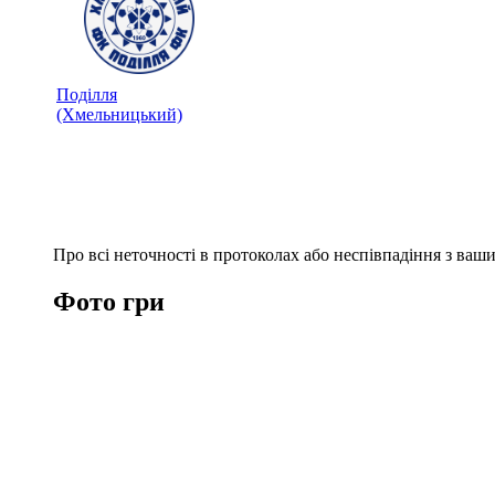
Поділля
(Хмельницький)
Про всі неточності в протоколах або неспівпадіння з ва
Фото гри