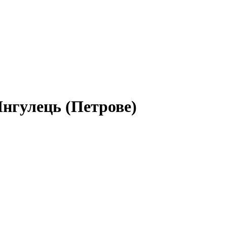
Інгулець (Петрове)