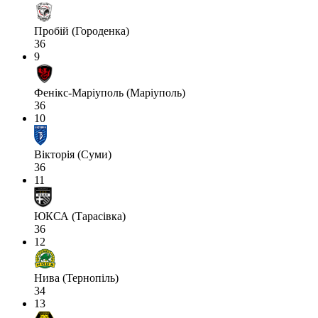
Пробій (Городенка)
36
9
Фенікс-Маріуполь (Маріуполь)
36
10
Вікторія (Суми)
36
11
ЮКСА (Тарасівка)
36
12
Нива (Тернопіль)
34
13