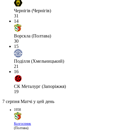
Чернігів (Чернігів)
31
14
Ворскла (Полтава)
30
15
Поділля (Хмельницький)
21
16
СК Металург (Запоріжжя)
19
7 серпня
Матчі у цей день
1958
Колгоспник
(Полтава)