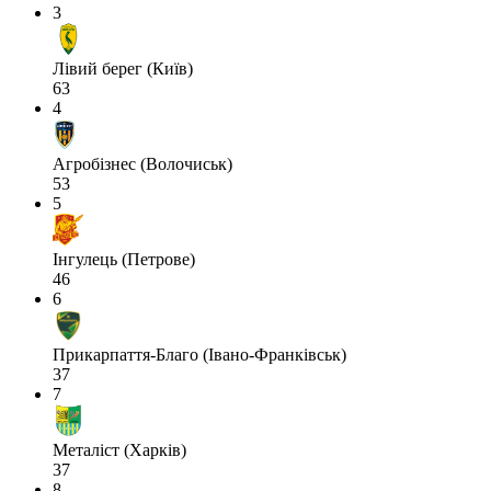
3
Лівий берег (Київ)
63
4
Агробізнес (Волочиськ)
53
5
Інгулець (Петрове)
46
6
Прикарпаття-Благо (Івано-Франківськ)
37
7
Металіст (Харків)
37
8