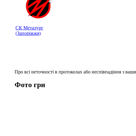
СК Металург
(Запоріжжя)
Про всі неточності в протоколах або неспівпадіння з ва
Фото гри