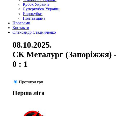
Кубок України
Суперкубок України
Єврокубки
Полтавщина
Програми
Контакти
Олександр Стадниченко
08.10.2025.
СК Металург (Запоріжжя) -
0 : 1
Протокол гри
Перша ліга