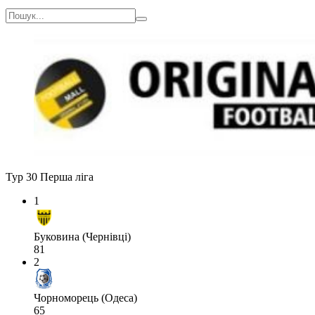
Тур 30
Перша ліга
1
Буковина (Чернівці)
81
2
Чорноморець (Одеса)
65