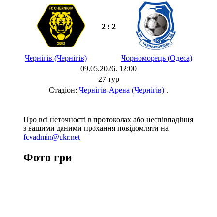
2 : 2
Чернігів (Чернігів)
Чорноморець (Одеса)
09.05.2026. 12:00
27 тур
Стадіон:
Чернігів-Арена (Чернігів)
.
Про всі неточності в протоколах або неспівпадіння
з вашими даними прохання повідомляти на
fcvadmin@ukr.net
Фото гри