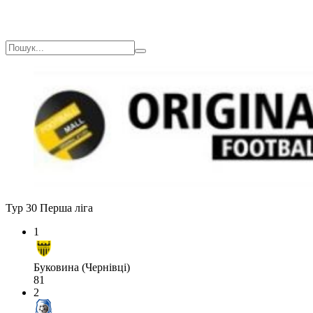
Тур 30
Перша ліга
1
Буковина (Чернівці)
81
2