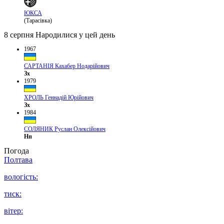
ЮКСА
(Тарасівка)
8 серпня
Народилися у цей день
1967
САРТАНІЯ Кахабер Нодарійович
Зх
1979
ХРОЛЬ Геннадій Юрійович
Зх
1984
СОЛЯНИК Руслан Олексійович
Нп
Погода
Полтава
вологість:
тиск:
вітер: