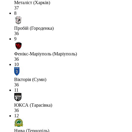
Металіст (Харків)
37
8
Пробій (Городенка)
36
9
Фенікс-Маріуполь (Маріуполь)
36
10
Вікторія (Суми)
36
11
ЮКСА (Тарасівка)
36
12
Нива (Тернопіль)