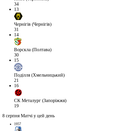
34
13
Чернігів (Чернігів)
31
14
Ворскла (Полтава)
30
15
Поділля (Хмельницький)
21
16
СК Металург (Запоріжжя)
19
8 серпня
Матчі у цей день
1957