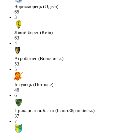
Чорноморець (Одеса)
65
3
Лівий берег (Київ)
63
4
Агробізнес (Волочиськ)
53
5
Інгулець (Петрове)
46
6
Прикарпаття-Благо (Івано-Франківськ)
37
7