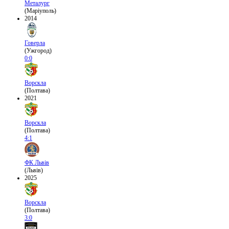
Металург
(Маріуполь)
2014
Говерла
(Ужгород)
0:0
Ворскла
(Полтава)
2021
Ворскла
(Полтава)
4:1
ФК Львів
(Львів)
2025
Ворскла
(Полтава)
3:0