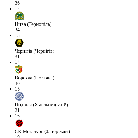
36
12
Нива (Тернопіль)
34
13
Чернігів (Чернігів)
31
14
Ворскла (Полтава)
30
15
Поділля (Хмельницький)
21
16
СК Металург (Запоріжжя)
19