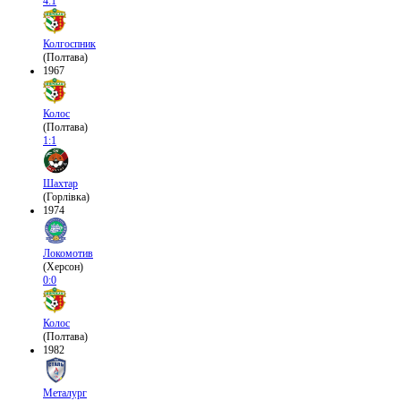
4:1
Колгоспник
(Полтава)
1967
Колос
(Полтава)
1:1
Шахтар
(Горлівка)
1974
Локомотив
(Херсон)
0:0
Колос
(Полтава)
1982
Металург