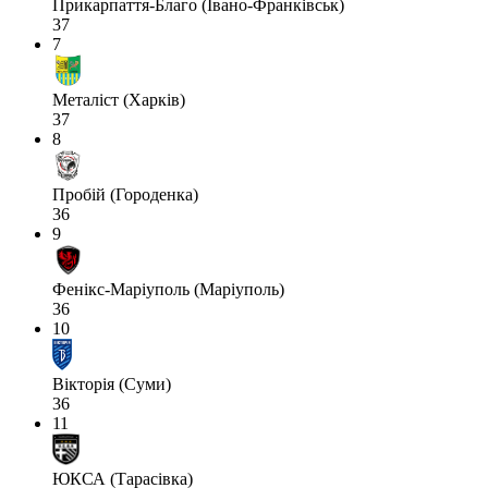
Прикарпаття-Благо (Івано-Франківськ)
37
7
Металіст (Харків)
37
8
Пробій (Городенка)
36
9
Фенікс-Маріуполь (Маріуполь)
36
10
Вікторія (Суми)
36
11
ЮКСА (Тарасівка)