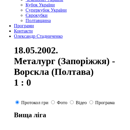
Кубок України
Суперкубок України
Єврокубки
Полтавщина
Програми
Контакти
Олександр Стадниченко
18.05.2002.
Металург (Запоріжжя) -
Ворскла (Полтава)
1 : 0
Протокол гри
Фото
Відео
Програма
Вища ліга