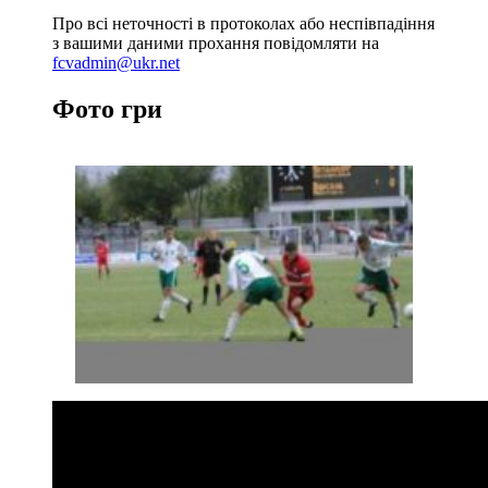
Про всі неточності в протоколах або неспівпадіння
з вашими даними прохання повідомляти на
fcvadmin@ukr.net
Фото гри