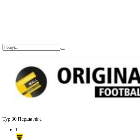
Тур 30
Перша ліга
1