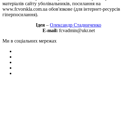
матеріалів сайту уболівальників, посилання на
www.fcvorskla.com.ua обов'язкове (для інтернет-ресурсів
гіперпосилання).
Ідея
–
Олександр Стадниченко
E-mail:
fcvadmin@ukr.net
Ми в соціальних мережах