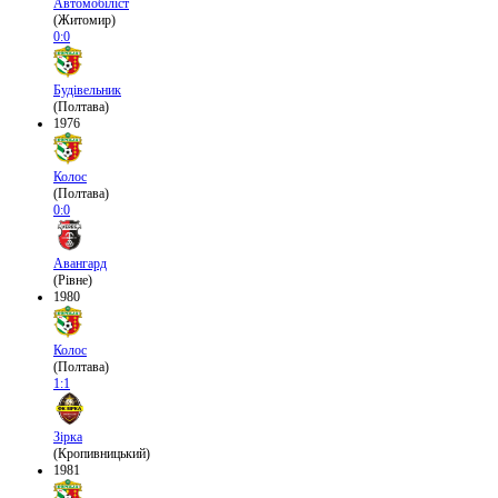
Автомобіліст
(Житомир)
0:0
Будівельник
(Полтава)
1976
Колос
(Полтава)
0:0
Авангард
(Рівне)
1980
Колос
(Полтава)
1:1
Зірка
(Кропивницький)
1981