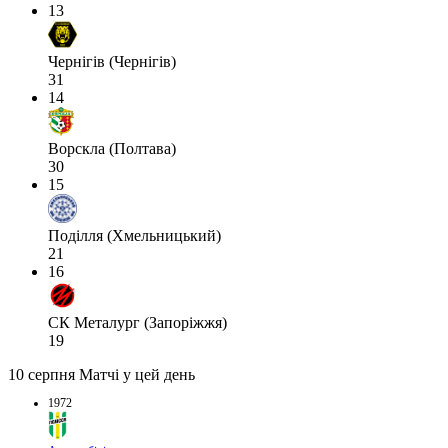
13
Чернігів (Чернігів)
31
14
Ворскла (Полтава)
30
15
Поділля (Хмельницький)
21
16
СК Металург (Запоріжжя)
19
10 серпня
Матчі у цей день
1972