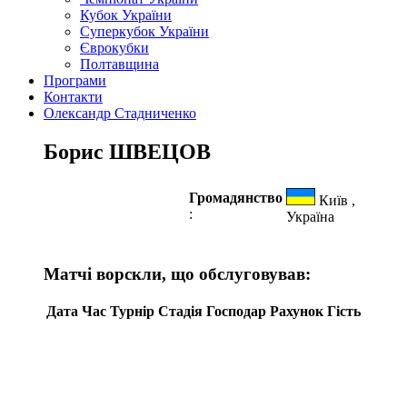
Кубок України
Суперкубок України
Єврокубки
Полтавщина
Програми
Контакти
Олександр Стадниченко
Борис ШВЕЦОВ
Громадянство
Київ ,
:
Україна
Матчі ворскли, що обслуговував:
Дата
Час
Турнір
Стадія
Господар
Рахунок
Гість