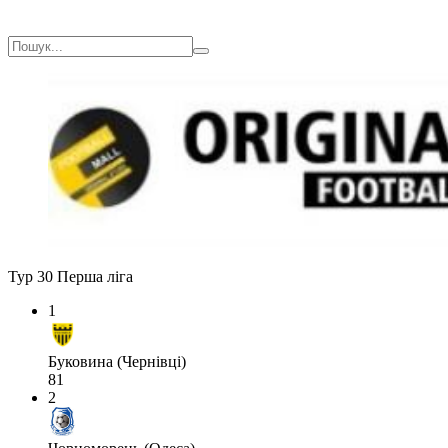
Тур 30
Перша ліга
1
Буковина (Чернівці)
81
2