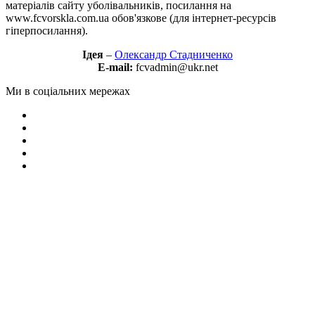
матеріалів сайту уболівальників, посилання на
www.fcvorskla.com.ua обов'язкове (для інтернет-ресурсів
гіперпосилання).
Ідея
–
Олександр Стадниченко
E-mail:
fcvadmin@ukr.net
Ми в соціальних мережах