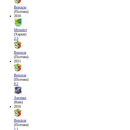
Ворскла
(Полтава)
2010
Металіст
(Харків)
2:3
Ворскла
(Полтава)
2011
Ворскла
(Полтава)
0:2
Арсенал
(Київ)
2016
Ворскла
(Полтава)
1:1