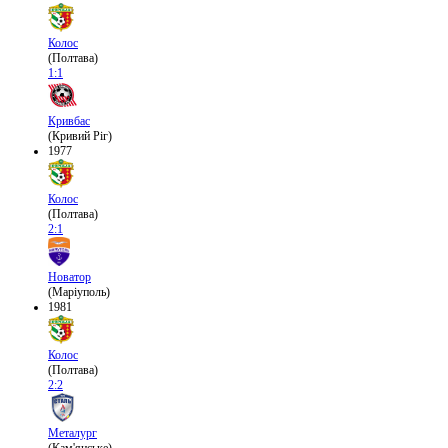
Колос
(Полтава)
1:1
Кривбас
(Кривий Ріг)
1977
Колос
(Полтава)
2:1
Новатор
(Маріуполь)
1981
Колос
(Полтава)
2:2
Металург