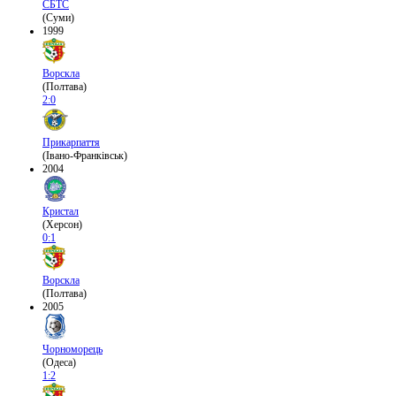
СБТС
(Суми)
1999
Ворскла
(Полтава)
2:0
Прикарпаття
(Івано-Франківськ)
2004
Кристал
(Херсон)
0:1
Ворскла
(Полтава)
2005
Чорноморець
(Одеса)
1:2