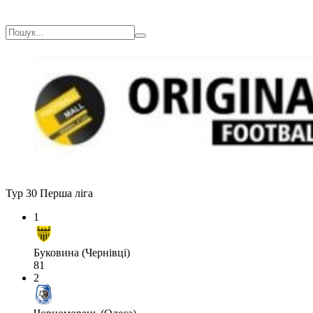
Тур 30
Перша ліга
1
Буковина (Чернівці)
81
2