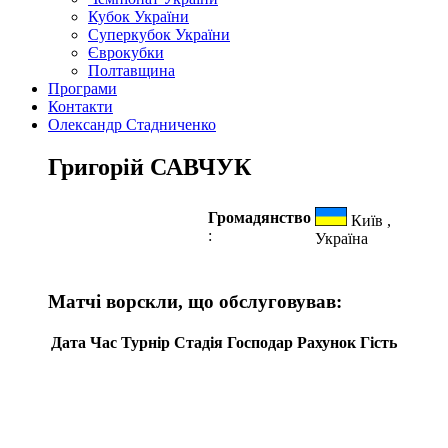
Кубок України
Суперкубок України
Єврокубки
Полтавщина
Програми
Контакти
Олександр Стадниченко
Григорій САВЧУК
Громадянство
Київ ,
:
Україна
Матчі ворскли, що обслуговував:
Дата
Час
Турнір
Стадія
Господар
Рахунок
Гість