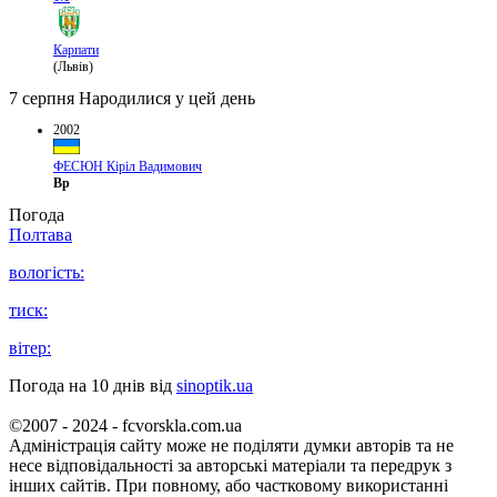
Карпати
(Львів)
7 серпня
Народилися у цей день
2002
ФЕСЮН Кіріл Вадимович
Вр
Погода
Полтава
вологість:
тиск:
вітер:
Погода на 10 днів від
sinoptik.ua
©2007 - 2024 - fcvorskla.com.ua
Адміністрація сайту може не поділяти думки авторів та не
несе відповідальності за авторські матеріали та передрук з
інших сайтів. При повному, або частковому використанні