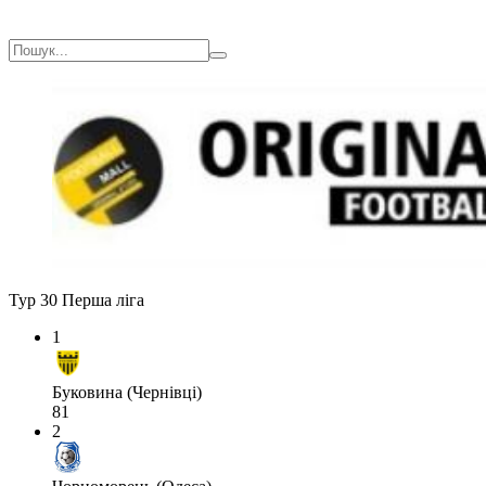
Тур 30
Перша ліга
1
Буковина (Чернівці)
81
2