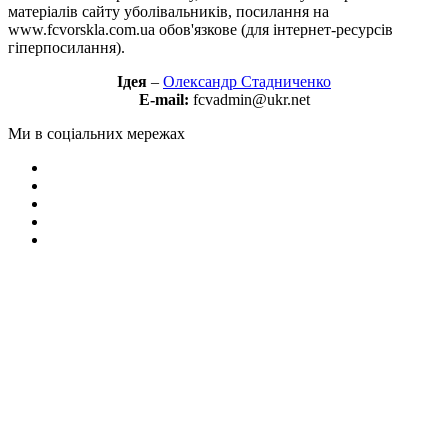
матеріалів сайту уболівальників, посилання на
www.fcvorskla.com.ua обов'язкове (для інтернет-ресурсів
гіперпосилання).
Ідея
–
Олександр Стадниченко
E-mail:
fcvadmin@ukr.net
Ми в соціальних мережах