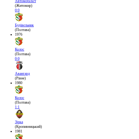
Автомобіліст
(Житомир)
0:0
Будівельник
(Полтава)
1976
Колос
(Полтава)
0:0
Авангард
(Рівне)
1980
Колос
(Полтава)
1:1
Зірка
(Кропивницький)
1981