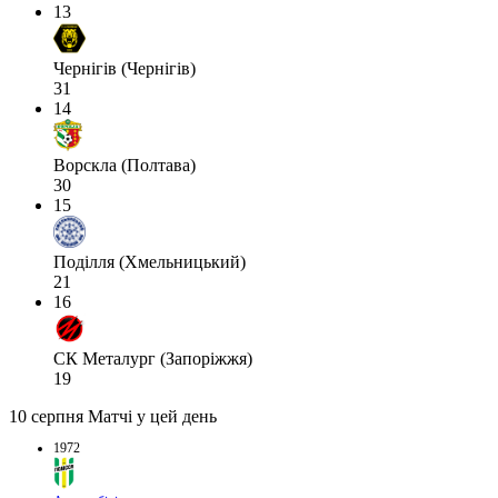
13
Чернігів (Чернігів)
31
14
Ворскла (Полтава)
30
15
Поділля (Хмельницький)
21
16
СК Металург (Запоріжжя)
19
10 серпня
Матчі у цей день
1972