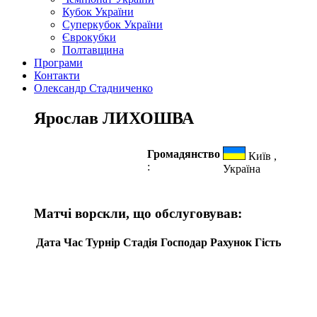
Кубок України
Суперкубок України
Єврокубки
Полтавщина
Програми
Контакти
Олександр Стадниченко
Ярослав ЛИХОШВА
Громадянство
Київ ,
:
Україна
Матчі ворскли, що обслуговував:
Дата
Час
Турнір
Стадія
Господар
Рахунок
Гість