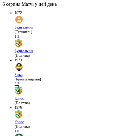
6 серпня
Матчі у цей день
1972
Будівельник
(Тернопіль)
1:3
Будівельник
(Полтава)
1973
Зірка
(Кропивницький)
2:2
Колос
(Полтава)
1976
Колос
(Полтава)
1:0