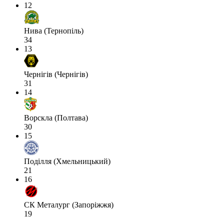
12
Нива (Тернопіль)
34
13
Чернігів (Чернігів)
31
14
Ворскла (Полтава)
30
15
Поділля (Хмельницький)
21
16
СК Металург (Запоріжжя)
19