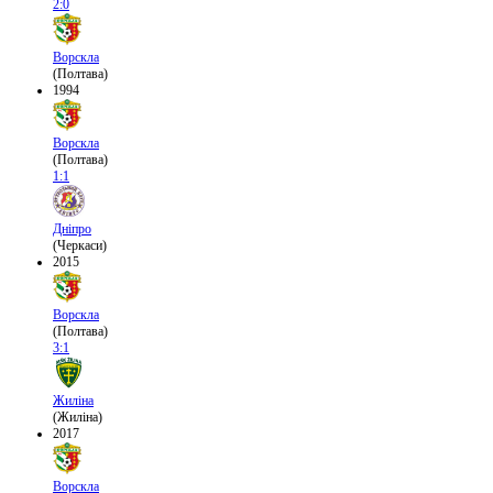
2:0
Ворскла
(Полтава)
1994
Ворскла
(Полтава)
1:1
Дніпро
(Черкаси)
2015
Ворскла
(Полтава)
3:1
Жиліна
(Жиліна)
2017
Ворскла