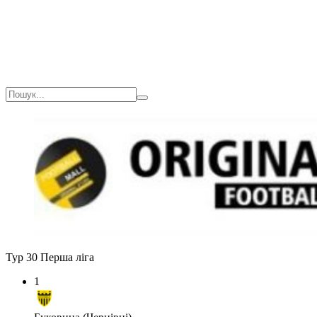
Тур 30
Перша ліга
1