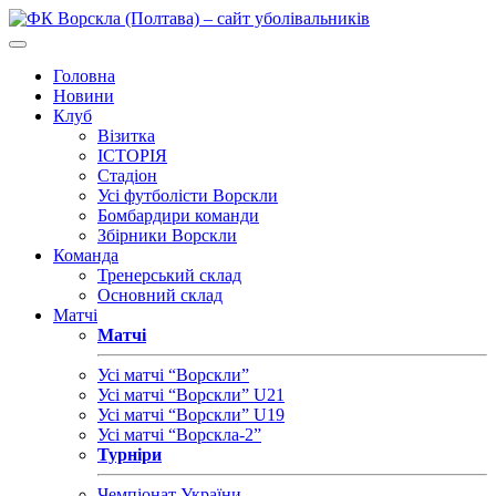
Головна
Новини
Клуб
Візитка
ІСТОРІЯ
Стадіон
Усі футболісти Ворскли
Бомбардири команди
Збірники Ворскли
Команда
Тренерський склад
Основний склад
Матчі
Матчі
Усі матчі “Ворскли”
Усі матчі “Ворскли” U21
Усі матчі “Ворскли” U19
Усі матчі “Ворскла-2”
Турніри
Чемпіонат України