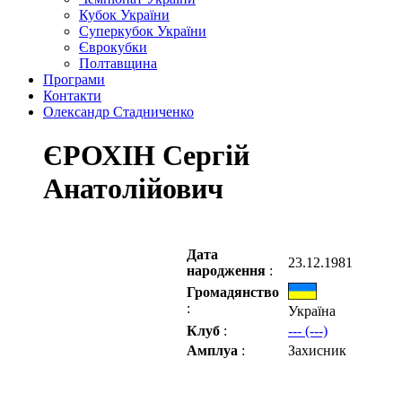
Кубок України
Суперкубок України
Єврокубки
Полтавщина
Програми
Контакти
Олександр Стадниченко
ЄРОХІН Сергій
Анатолійович
Дата
23.12.1981
народження
:
Громадянство
:
Україна
Клуб
:
--- (---)
Амплуа
:
Захисник