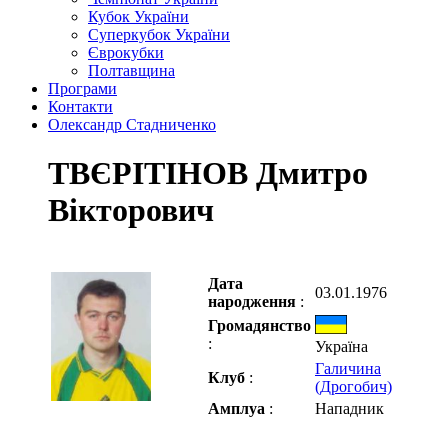
Кубок України
Суперкубок України
Єврокубки
Полтавщина
Програми
Контакти
Олександр Стадниченко
ТВЄРІТІНОВ Дмитро
Вікторович
Дата
03.01.1976
народження
:
Громадянство
:
Україна
Галичина
Клуб
:
(Дрогобич)
Амплуа
:
Нападник