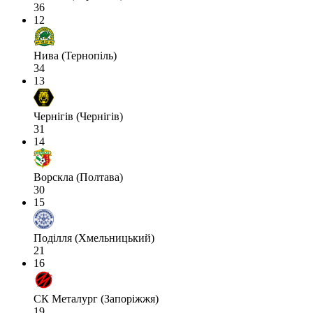
36
12
Нива (Тернопіль)
34
13
Чернігів (Чернігів)
31
14
Ворскла (Полтава)
30
15
Поділля (Хмельницький)
21
16
СК Металург (Запоріжжя)
19