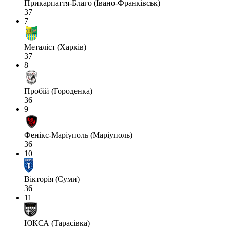
Прикарпаття-Благо (Івано-Франківськ)
37
7
Металіст (Харків)
37
8
Пробій (Городенка)
36
9
Фенікс-Маріуполь (Маріуполь)
36
10
Вікторія (Суми)
36
11
ЮКСА (Тарасівка)