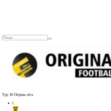
Тур 30
Перша ліга
1