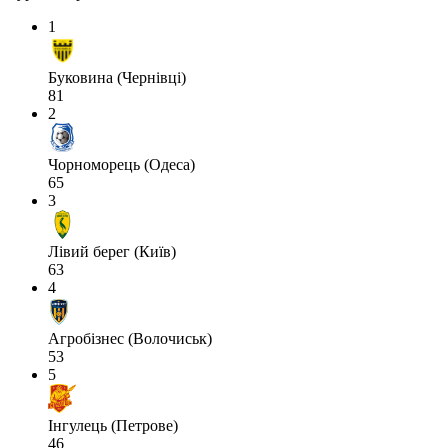
1
Буковина (Чернівці)
81
2
Чорноморець (Одеса)
65
3
Лівий берег (Київ)
63
4
Агробізнес (Волочиськ)
53
5
Інгулець (Петрове)
46