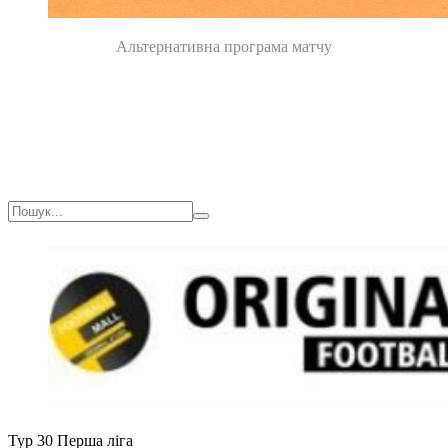
Альтернативна програма матчу
Тур 30
Перша ліга