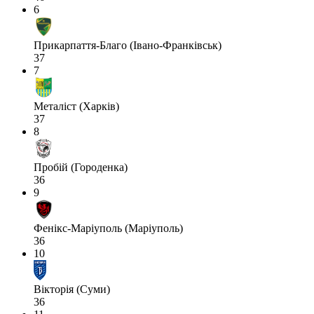
6
Прикарпаття-Благо (Івано-Франківськ)
37
7
Металіст (Харків)
37
8
Пробій (Городенка)
36
9
Фенікс-Маріуполь (Маріуполь)
36
10
Вікторія (Суми)
36