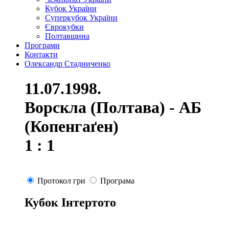
Кубок України
Суперкубок України
Єврокубки
Полтавщина
Програми
Контакти
Олександр Стадниченко
11.07.1998.
Ворскла (Полтава) - АБ
(Копенгаґен)
1 : 1
Протокол гри
Програма
Кубок Інтертото