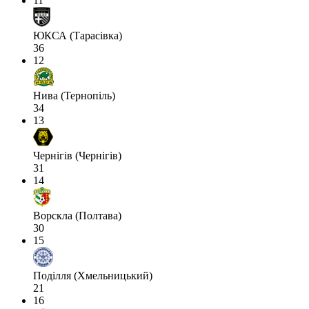
11
ЮКСА (Тарасівка)
36
12
Нива (Тернопіль)
34
13
Чернігів (Чернігів)
31
14
Ворскла (Полтава)
30
15
Поділля (Хмельницький)
21
16