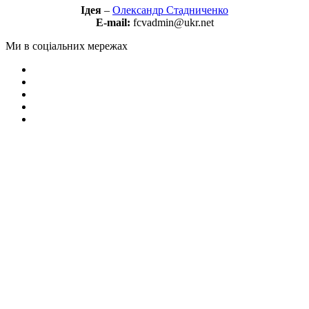
Ідея
–
Олександр Стадниченко
E-mail:
fcvadmin@ukr.net
Ми в соціальних мережах