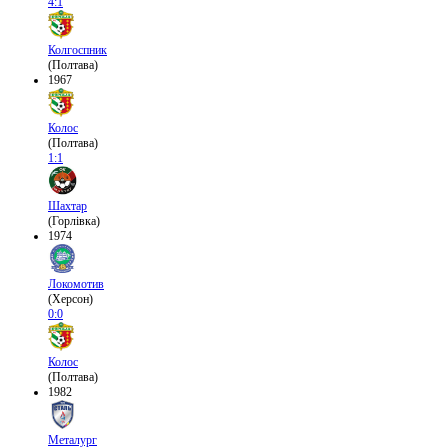
4:1
Колгоспник
(Полтава)
1967
Колос
(Полтава)
1:1
Шахтар
(Горлівка)
1974
Локомотив
(Херсон)
0:0
Колос
(Полтава)
1982
Металург