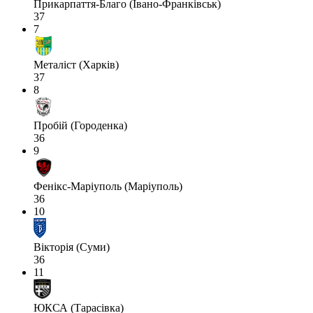
Прикарпаття-Благо (Івано-Франківськ)
37
7
Металіст (Харків)
37
8
Пробій (Городенка)
36
9
Фенікс-Маріуполь (Маріуполь)
36
10
Вікторія (Суми)
36
11
ЮКСА (Тарасівка)