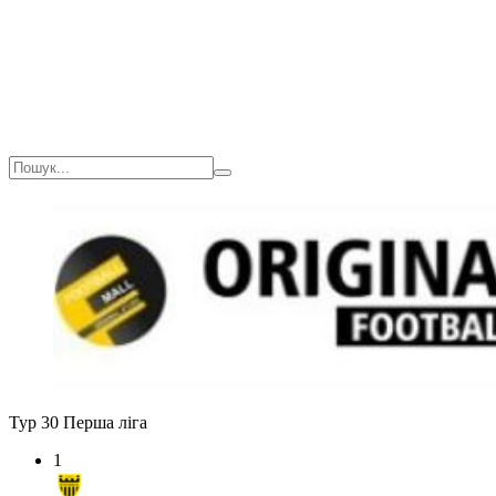
Тур 30
Перша ліга
1