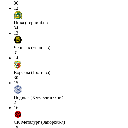
36
12
Нива (Тернопіль)
34
13
Чернігів (Чернігів)
31
14
Ворскла (Полтава)
30
15
Поділля (Хмельницький)
21
16
СК Металург (Запоріжжя)
19