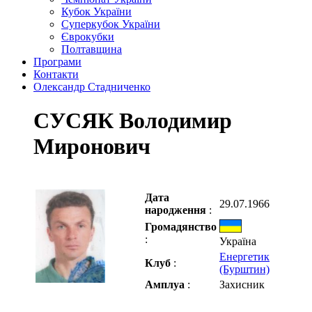
Кубок України
Суперкубок України
Єврокубки
Полтавщина
Програми
Контакти
Олександр Стадниченко
СУСЯК Володимир
Миронович
Дата
29.07.1966
народження
:
Громадянство
:
Україна
Енергетик
Клуб
:
(Бурштин)
Амплуа
:
Захисник