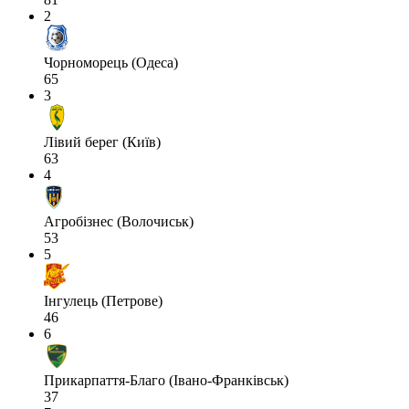
2
Чорноморець (Одеса)
65
3
Лівий берег (Київ)
63
4
Агробізнес (Волочиськ)
53
5
Інгулець (Петрове)
46
6
Прикарпаття-Благо (Івано-Франківськ)
37