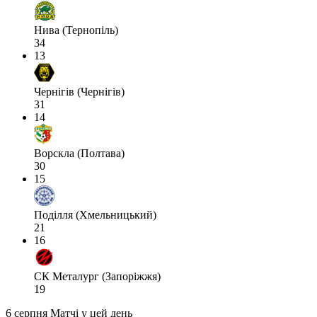
Нива (Тернопіль)
34
13
Чернігів (Чернігів)
31
14
Ворскла (Полтава)
30
15
Поділля (Хмельницький)
21
16
СК Металург (Запоріжжя)
19
6 серпня
Матчі у цей день