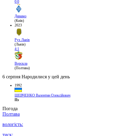
0:0
Динамо
(Київ)
2023
Рух Львів
(Львів)
4:1
Ворскла
(Полтава)
6 серпня
Народилися у цей день
1992
ШЕВЧЕНКО Валентин Олексійович
Пз
Погода
Полтава
вологість:
тиск: