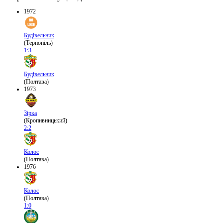
1972
Будівельник
(Тернопіль)
1:3
Будівельник
(Полтава)
1973
Зірка
(Кропивницький)
2:2
Колос
(Полтава)
1976
Колос
(Полтава)
1:0