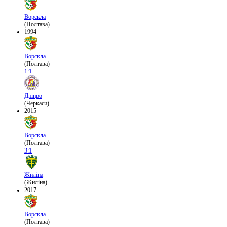
Ворскла
(Полтава)
1994
Ворскла
(Полтава)
1:1
Дніпро
(Черкаси)
2015
Ворскла
(Полтава)
3:1
Жиліна
(Жиліна)
2017
Ворскла
(Полтава)