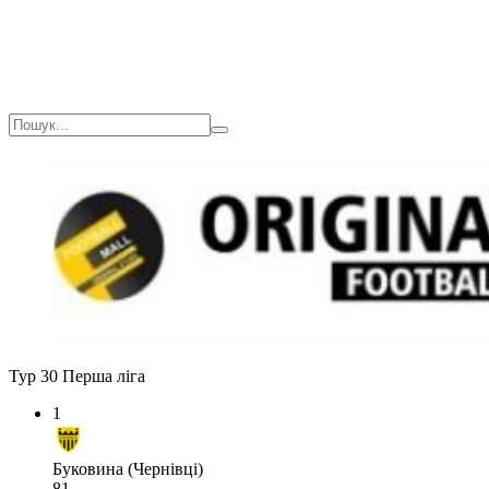
Тур 30
Перша ліга
1
Буковина (Чернівці)
81