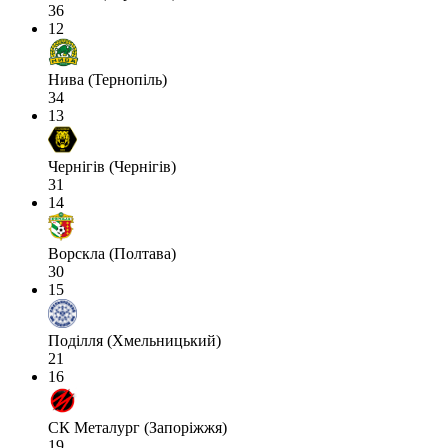
36
12
Нива (Тернопіль)
34
13
Чернігів (Чернігів)
31
14
Ворскла (Полтава)
30
15
Поділля (Хмельницький)
21
16
СК Металург (Запоріжжя)
19