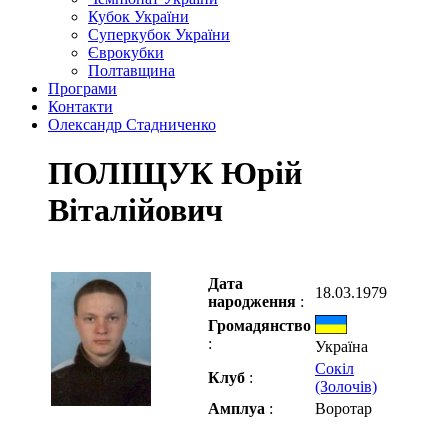
Кубок України
Суперкубок України
Єврокубки
Полтавщина
Програми
Контакти
Олександр Стадниченко
ПОЛІЩУК Юрій
Віталійович
Дата
18.03.1979
народження
:
Громадянство
:
Україна
Сокіл
Клуб
:
(Золочів)
Амплуа
:
Воротар