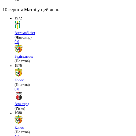
10 серпня
Матчі у цей день
1972
Автомобіліст
(Житомир)
0:0
Будівельник
(Полтава)
1976
Колос
(Полтава)
0:0
Авангард
(Рівне)
1980
Колос
(Полтава)