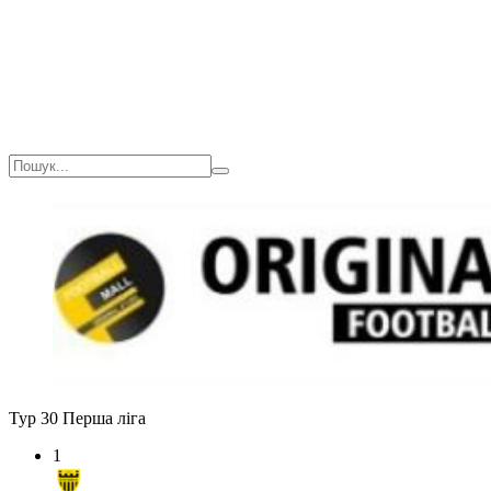
Тур 30
Перша ліга
1