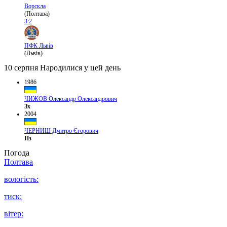
Ворскла
(Полтава)
3:2
ПФК Львів
(Львів)
10 серпня
Народилися у цей день
1986
ЧИЖОВ Олександр Олександрович
Зх
2004
ЧЕРНИШ Дмитро Єгорович
Пз
Погода
Полтава
вологість:
тиск:
вітер: