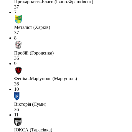
Прикарпаття-Благо (Івано-Франківськ)
37
7
Металіст (Харків)
37
8
Пробій (Городенка)
36
9
Фенікс-Маріуполь (Маріуполь)
36
10
Вікторія (Суми)
36
11
ЮКСА (Тарасівка)