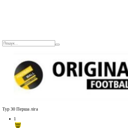
Тур 30
Перша ліга
1