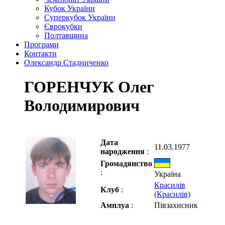
Кубок України
Суперкубок України
Єврокубки
Полтавщина
Програми
Контакти
Олександр Стадниченко
ГОРЕНЧУК Олег
Володимирович
Дата
11.03.1977
народження
:
Громадянство
:
Україна
Красилів
Клуб
:
(Красилів)
Амплуа
:
Півзахисник