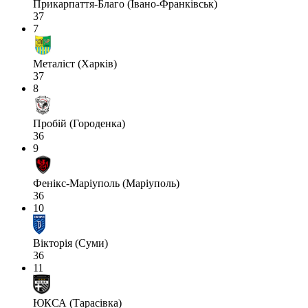
Прикарпаття-Благо (Івано-Франківськ)
37
7
Металіст (Харків)
37
8
Пробій (Городенка)
36
9
Фенікс-Маріуполь (Маріуполь)
36
10
Вікторія (Суми)
36
11
ЮКСА (Тарасівка)