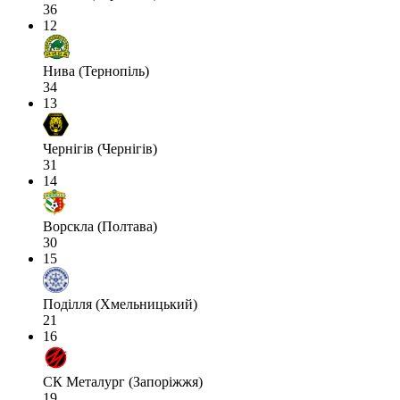
36
12
Нива (Тернопіль)
34
13
Чернігів (Чернігів)
31
14
Ворскла (Полтава)
30
15
Поділля (Хмельницький)
21
16
СК Металург (Запоріжжя)
19